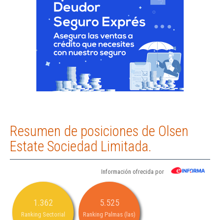
Resumen de posiciones de Olsen
Estate Sociedad Limitada.
Información ofrecida por
1.362
5.525
Ranking Sectorial
Ranking Palmas (las)