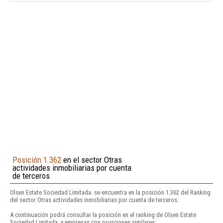
Posición 1.362
en el sector Otras
actividades inmobiliarias por cuenta
de terceros
Olsen Estate Sociedad Limitada. se encuentra en la posición 1.362 del Ranking
del sector Otras actividades inmobiliarias por cuenta de terceros.
A continuación podrá consultar la posición en el ranking de Olsen Estate
Sociedad Limitada. y empresas con posiciones similares: