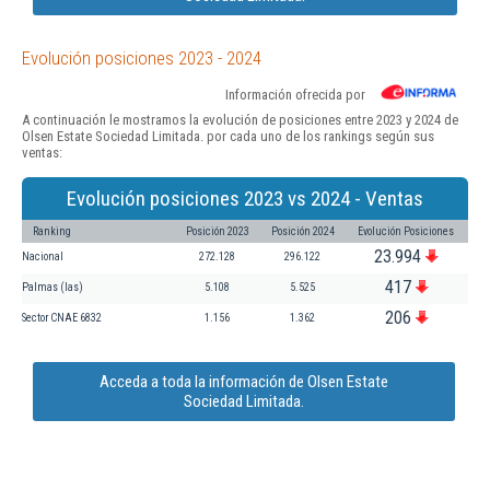
Evolución posiciones 2023 - 2024
Información ofrecida por
A continuación le mostramos la evolución de posiciones entre 2023 y 2024 de
Olsen Estate Sociedad Limitada. por cada uno de los rankings según sus
ventas:
Evolución posiciones 2023 vs 2024 - Ventas
Ranking
Posición 2023
Posición 2024
Evolución Posiciones
23.994
Nacional
272.128
296.122
417
Palmas (las)
5.108
5.525
206
Sector CNAE 6832
1.156
1.362
Acceda a toda la información de Olsen Estate
Sociedad Limitada.