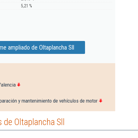
5,21 %
me ampliado de Oltaplancha Sll
Valencia
paración y mantenimiento de vehículos de motor
 de Oltaplancha Sll