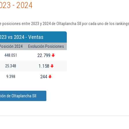
023 - 2024
 posiciones entre 2023 y 2024 de Oltaplancha Sll por cada uno de los ranking
023 vs 2024 - Ventas
Posición 2024
Evolución Posiciones
22.799
448.051
1.158
25.348
244
9.398
ión de Oltaplancha Sll