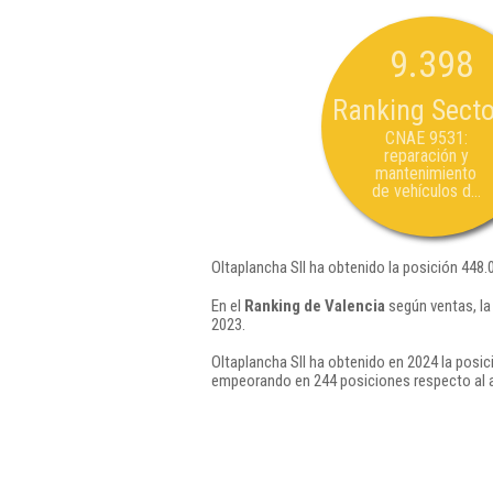
9.398
Ranking Secto
CNAE 9531:
reparación y
mantenimiento
de vehículos d...
Oltaplancha Sll ha obtenido la posición 448.
En el
Ranking de Valencia
según ventas, la
2023.
Oltaplancha Sll ha obtenido en 2024 la posic
empeorando en 244 posiciones respecto al 