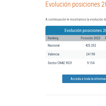
Evolución posiciones 2
A continuación le mostramos la evolución de
Evolución posiciones 2
Ranking
Posición 2023
Nacional
425.252
Valencia
24.190
Sector CNAE 9531
9.154
Acceda a toda la informac