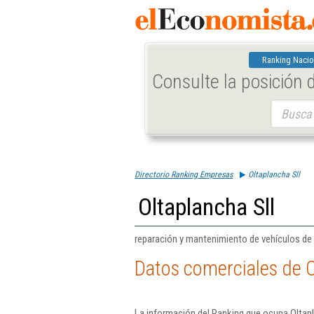
Ranking Nacio
Consulte la posición
Buscar:
Directorio Ranking Empresas
Oltaplancha Sll
Oltaplancha Sll
reparación y mantenimiento de vehículos de 
Datos comerciales de O
La información del Ranking que ocupa Oltapl