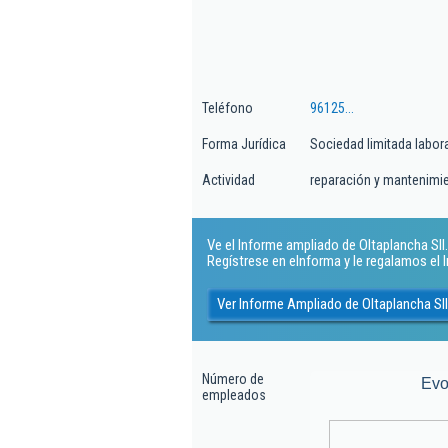
Teléfono
96125...
Forma Jurídica
Sociedad limitada labor
Actividad
reparación y mantenimi
Ve el Informe ampliado de Oltaplancha Sll. 
Regístrese en eInforma y le regalamos el
Ver Informe Ampliado de Oltaplancha Sll
Número de
Evo
empleados