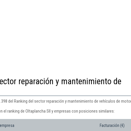
ector reparación y mantenimiento de
9.398 del Ranking del sector reparación y mantenimiento de vehículos de motor
n el ranking de Oltaplancha Sll y empresas con posiciones similares:
 empresa
Facturación (€)