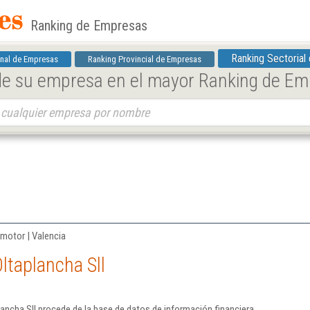
Ranking de Empresas
Ranking Sectorial
nal de Empresas
Ranking Provincial de Empresas
 de su empresa en el mayor Ranking de E
motor | Valencia
ltaplancha Sll
ancha Sll procede de la base de datos de información financiera