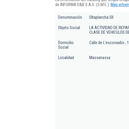
de INFORMA D&B S.A.U. (S.M.E.).
Más inform
Denominación
Oltaplancha Sll
Objeto Social
LA ACTIVIDAD DE REPA
CLASE DE VEHICULOS D
Domicilio
Calle de L'escorxador , 
Social
Localidad
Massanassa