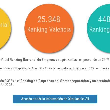
25.348
448
rial
Ranking Valencia
Ranking
051 del
Ranking Nacional de Empresas
según ventas , empeorando en 22.799
 empresa Oltaplancha Sll en 2024 ha conseguido la posición 25.348 , empeora
ión 9.398 en el
Ranking de Empresas del Sector reparación y mantenimi
año 2023.
Acceda a toda la información de Oltaplancha Sll