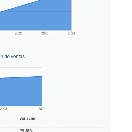
2022
2023
2024
ón de ventas
2023
2024
Variación
29,48 %