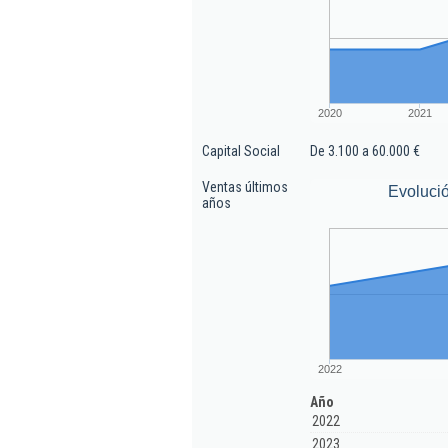
2020
2021
Capital Social
De 3.100 a 60.000 €
Ventas últimos
Evoluci
años
2022
Año
2022
2023