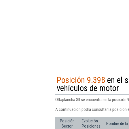
Posición 9.398
en el s
vehículos de motor
Oltaplancha Sll se encuentra en la posición 
A continuación podrá consultar la posición e
Posición
Evolución
Nombre de la
Sector
Posiciones