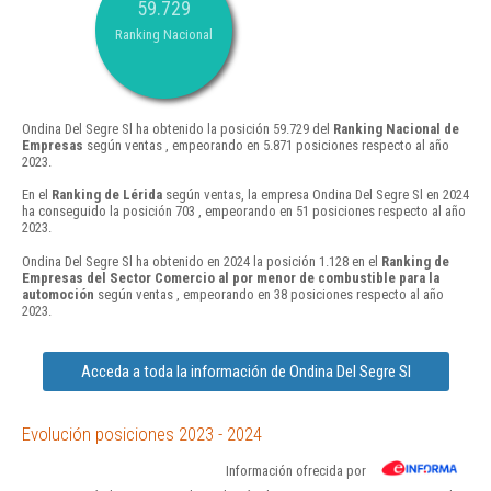
59.729
Ranking Nacional
Ondina Del Segre Sl ha obtenido la posición 59.729 del
Ranking Nacional de
Empresas
según ventas , empeorando en 5.871 posiciones respecto al año
2023.
En el
Ranking de Lérida
según ventas, la empresa Ondina Del Segre Sl en 2024
ha conseguido la posición 703 , empeorando en 51 posiciones respecto al año
2023.
Ondina Del Segre Sl ha obtenido en 2024 la posición 1.128 en el
Ranking de
Empresas del Sector Comercio al por menor de combustible para la
automoción
según ventas , empeorando en 38 posiciones respecto al año
2023.
Acceda a toda la información de Ondina Del Segre Sl
Evolución posiciones 2023 - 2024
Información ofrecida por