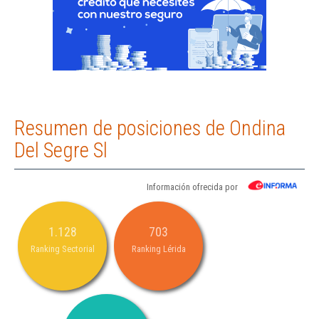
Resumen de posiciones de Ondina
Del Segre Sl
Información ofrecida por
1.128
703
Ranking Sectorial
Ranking Lérida