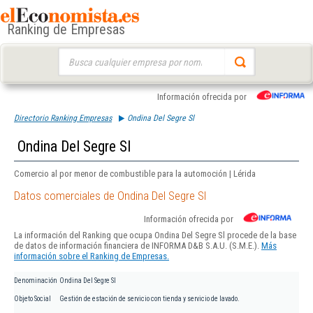
Ranking de Empresas
Buscar:
Información ofrecida por
Directorio Ranking Empresas
Ondina Del Segre Sl
Ondina Del Segre Sl
Comercio al por menor de combustible para la automoción | Lérida
Datos comerciales de Ondina Del Segre Sl
Información ofrecida por
La información del Ranking que ocupa Ondina Del Segre Sl procede de la base
de datos de información financiera de INFORMA D&B S.A.U. (S.M.E.).
Más
información sobre el Ranking de Empresas.
Denominación
Ondina Del Segre Sl
Objeto Social
Gestión de estación de servicio con tienda y servicio de lavado.