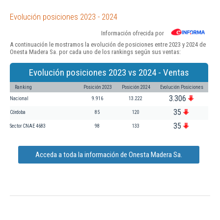
Evolución posiciones 2023 - 2024
Información ofrecida por
A continuación le mostramos la evolución de posiciones entre 2023 y 2024 de
Onesta Madera Sa. por cada uno de los rankings según sus ventas:
Evolución posiciones 2023 vs 2024 - Ventas
Ranking
Posición 2023
Posición 2024
Evolución Posiciones
3.306
Nacional
9.916
13.222
35
Córdoba
85
120
35
Sector CNAE 4683
98
133
Acceda a toda la información de Onesta Madera Sa.