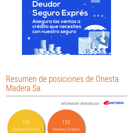
Resumen de posiciones de Onesta
Madera Sa.
Información ofrecida por
133
120
Ranking Sectorial
Ranking Córdoba