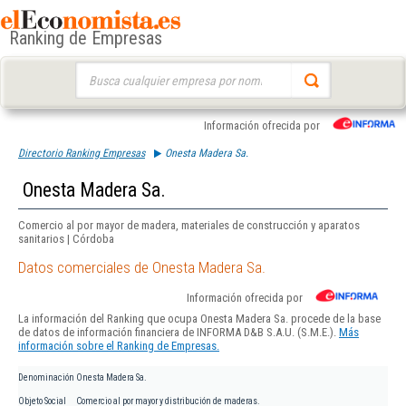
Ranking de Empresas
Buscar:
Información ofrecida por
Directorio Ranking Empresas
Onesta Madera Sa.
Onesta Madera Sa.
Comercio al por mayor de madera, materiales de construcción y aparatos
sanitarios | Córdoba
Datos comerciales de Onesta Madera Sa.
Información ofrecida por
La información del Ranking que ocupa Onesta Madera Sa. procede de la base
de datos de información financiera de INFORMA D&B S.A.U. (S.M.E.).
Más
información sobre el Ranking de Empresas.
Denominación
Onesta Madera Sa.
Objeto Social
Comercio al por mayor y distribución de maderas.