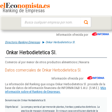
Ranking de Empresas
Buscar:
Información ofrecida por
Directorio Ranking Empresas
Onkar Herbodietetica Sl.
Onkar Herbodietetica Sl.
Comercio al por menor de otros productos alimenticios | Navarra
Datos comerciales de Onkar Herbodietetica Sl.
Información ofrecida por
La información del Ranking que ocupa Onkar Herbodietetica Sl. procede de la
base de datos de información financiera de INFORMA D&B S.A.U. (S.M.E.).
Más
información sobre el Ranking de Empresas.
Denominación
Onkar Herbodietetica Sl.
Objeto Social
La compra y venta al por menor de plantas, hierbas y productos dieteticos. La
practica de masaje y kiromasaje. En ningun caso constituiran objeto de la