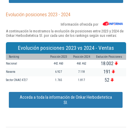
Evolución posiciones 2023 - 2024
Información ofrecida por
A continuación le mostramos la evolución de posiciones entre 2023 y 2024 de
Onkar Herbodietetica Sl. por cada uno de los rankings según sus ventas:
Evolución posiciones 2023 vs 2024 - Ventas
Ranking
Posición 2023
Posición 2024
Evolución Posiciones
18.002
Nacional
442.460
460.462
191
Navarra
6.927
7.118
52
Sector CNAE 4727
1.765
1.817
Acceda a toda la información de Onkar Herbodietetica
Sl.