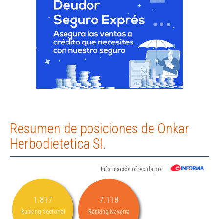
Resumen de posiciones de Onkar
Herbodietetica Sl.
Información ofrecida por
1.817
7.118
Ranking Sectorial
Ranking Navarra