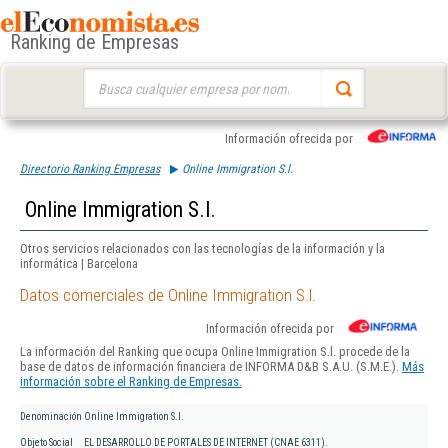
Ranking de Empresas
Buscar:
Información ofrecida por
Directorio Ranking Empresas
Online Immigration S.l.
Online Immigration S.l.
Otros servicios relacionados con las tecnologías de la información y la
informática | Barcelona
Datos comerciales de Online Immigration S.l.
Información ofrecida por
La información del Ranking que ocupa Online Immigration S.l. procede de la
base de datos de información financiera de INFORMA D&B S.A.U. (S.M.E.).
Más
información sobre el Ranking de Empresas.
Denominación
Online Immigration S.l.
Objeto Social
EL DESARROLLO DE PORTALES DE INTERNET (CNAE 6311).