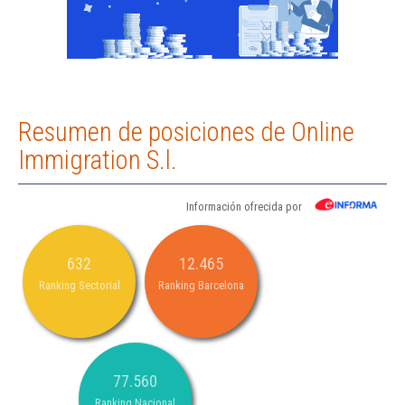
Resumen de posiciones de Online
Immigration S.l.
Información ofrecida por
632
12.465
Ranking Sectorial
Ranking Barcelona
77.560
Ranking Nacional