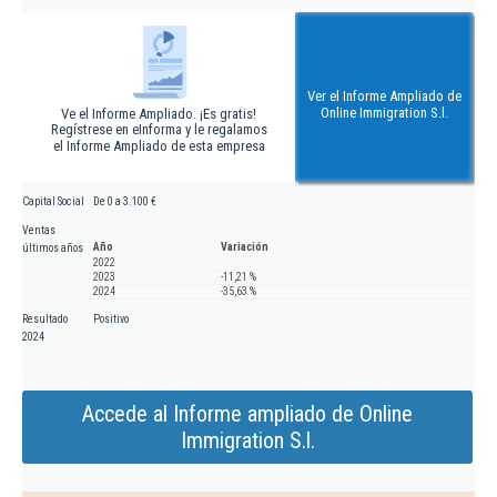
Ver el Informe Ampliado de
Online Immigration S.l.
Ve el Informe Ampliado. ¡Es gratis!
Regístrese en eInforma y le regalamos
el Informe Ampliado de esta empresa
Capital Social
De 0 a 3.100 €
Ventas
Año
Variación
últimos años
2022
2023
-11,21 %
2024
-35,63 %
Resultado
Positivo
2024
Accede al Informe ampliado de Online
Immigration S.l.