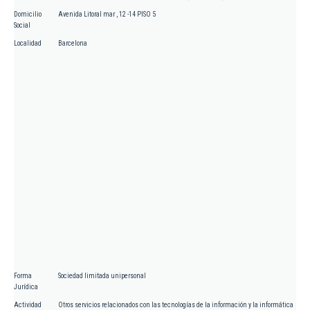
Domicilio
Avenida Litoral mar , 12 -14 PISO 5
Social
Localidad
Barcelona
Forma
Sociedad limitada unipersonal
Jurídica
Actividad
Otros servicios relacionados con las tecnologías de la información y la informática