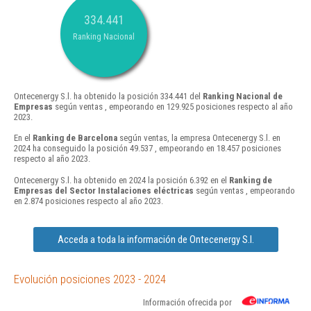
334.441
Ranking Nacional
Ontecenergy S.l. ha obtenido la posición 334.441 del
Ranking Nacional de
Empresas
según ventas , empeorando en 129.925 posiciones respecto al año
2023.
En el
Ranking de Barcelona
según ventas, la empresa Ontecenergy S.l. en
2024 ha conseguido la posición 49.537 , empeorando en 18.457 posiciones
respecto al año 2023.
Ontecenergy S.l. ha obtenido en 2024 la posición 6.392 en el
Ranking de
Empresas del Sector Instalaciones eléctricas
según ventas , empeorando
en 2.874 posiciones respecto al año 2023.
Acceda a toda la información de Ontecenergy S.l.
Evolución posiciones 2023 - 2024
Información ofrecida por