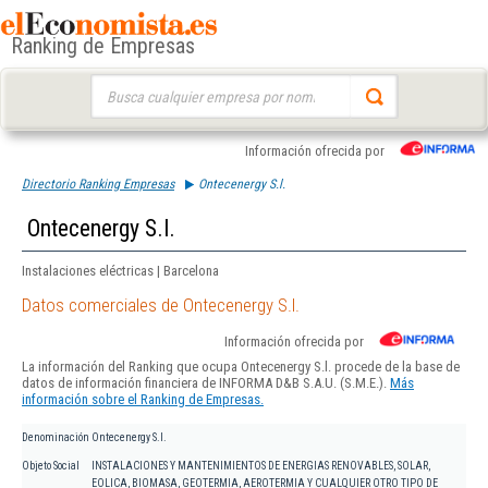
Ranking de Empresas
Buscar:
Información ofrecida por
Directorio Ranking Empresas
Ontecenergy S.l.
Ontecenergy S.l.
Instalaciones eléctricas | Barcelona
Datos comerciales de Ontecenergy S.l.
Información ofrecida por
La información del Ranking que ocupa Ontecenergy S.l. procede de la base de
datos de información financiera de INFORMA D&B S.A.U. (S.M.E.).
Más
información sobre el Ranking de Empresas.
Denominación
Ontecenergy S.l.
Objeto Social
INSTALACIONES Y MANTENIMIENTOS DE ENERGIAS RENOVABLES, SOLAR,
EOLICA, BIOMASA, GEOTERMIA, AEROTERMIA Y CUALQUIER OTRO TIPO DE