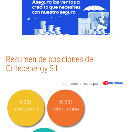
Resumen de posiciones de
Ontecenergy S.l.
Información ofrecida por
6.392
49.537
Ranking Sectorial
Ranking Barcelona