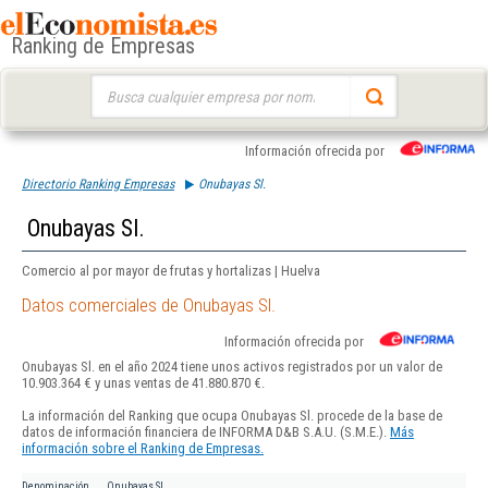
Ranking de Empresas
Buscar:
Información ofrecida por
Directorio Ranking Empresas
Onubayas Sl.
Onubayas Sl.
Comercio al por mayor de frutas y hortalizas | Huelva
Datos comerciales de Onubayas Sl.
Información ofrecida por
Onubayas Sl. en el año 2024 tiene unos activos registrados por un valor de
10.903.364 € y unas ventas de 41.880.870 €.
La información del Ranking que ocupa Onubayas Sl. procede de la base de
datos de información financiera de INFORMA D&B S.A.U. (S.M.E.).
Más
información sobre el Ranking de Empresas.
Denominación
Onubayas Sl.