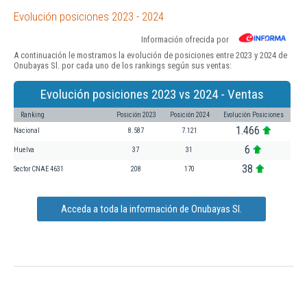
Evolución posiciones 2023 - 2024
Información ofrecida por
A continuación le mostramos la evolución de posiciones entre 2023 y 2024 de
Onubayas Sl. por cada uno de los rankings según sus ventas:
Evolución posiciones 2023 vs 2024 - Ventas
Ranking
Posición 2023
Posición 2024
Evolución Posiciones
1.466
Nacional
8.587
7.121
6
Huelva
37
31
38
Sector CNAE 4631
208
170
Acceda a toda la información de Onubayas Sl.