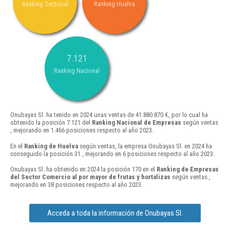
Ranking Sectorial
Ranking Huelva
7.121
Ranking Nacional
Onubayas Sl. ha tenido en 2024 unas ventas de 41.880.870 €, por lo cual ha
obtenido la posición 7.121 del
Ranking Nacional de Empresas
según ventas
, mejorando en 1.466 posiciones respecto al año 2023.
En el
Ranking de Huelva
según ventas, la empresa Onubayas Sl. en 2024 ha
conseguido la posición 31 , mejorando en 6 posiciones respecto al año 2023.
Onubayas Sl. ha obtenido en 2024 la posición 170 en el
Ranking de Empresas
del Sector Comercio al por mayor de frutas y hortalizas
según ventas ,
mejorando en 38 posiciones respecto al año 2023.
Acceda a toda la información de Onubayas Sl.