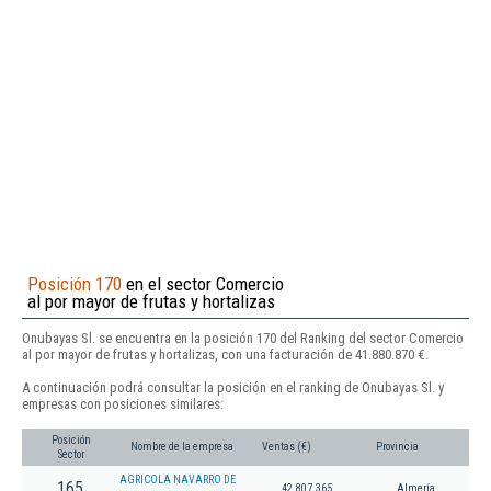
Posición 170
en el sector Comercio
al por mayor de frutas y hortalizas
Onubayas Sl. se encuentra en la posición 170 del Ranking del sector Comercio
al por mayor de frutas y hortalizas, con una facturación de 41.880.870 €.
A continuación podrá consultar la posición en el ranking de Onubayas Sl. y
empresas con posiciones similares:
Posición
Nombre de la empresa
Ventas (€)
Provincia
Sector
AGRICOLA NAVARRO DE
165
42.807.365
Almería