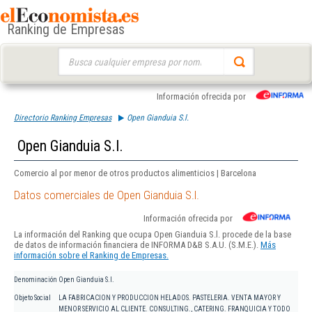
Ranking de Empresas
Buscar:
Información ofrecida por
Directorio Ranking Empresas
Open Gianduia S.l.
Open Gianduia S.l.
Comercio al por menor de otros productos alimenticios | Barcelona
Datos comerciales de Open Gianduia S.l.
Información ofrecida por
La información del Ranking que ocupa Open Gianduia S.l. procede de la base
de datos de información financiera de INFORMA D&B S.A.U. (S.M.E.).
Más
información sobre el Ranking de Empresas.
Denominación
Open Gianduia S.l.
Objeto Social
LA FABRICACION Y PRODUCCION HELADOS. PASTELERIA. VENTA MAYOR Y
MENOR SERVICIO AL CLIENTE. CONSULTING., CATERING. FRANQUICIA Y TODO