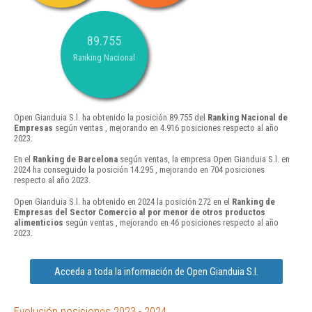
89.755
Ranking Nacional
Open Gianduia S.l. ha obtenido la posición 89.755 del
Ranking Nacional de
Empresas
según ventas , mejorando en 4.916 posiciones respecto al año
2023.
En el
Ranking de Barcelona
según ventas, la empresa Open Gianduia S.l. en
2024 ha conseguido la posición 14.295 , mejorando en 704 posiciones
respecto al año 2023.
Open Gianduia S.l. ha obtenido en 2024 la posición 272 en el
Ranking de
Empresas del Sector Comercio al por menor de otros productos
alimenticios
según ventas , mejorando en 46 posiciones respecto al año
2023.
Acceda a toda la información de Open Gianduia S.l.
Evolución posiciones 2023 - 2024