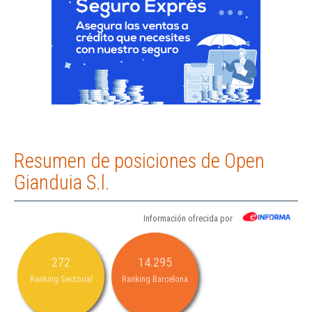
Resumen de posiciones de Open
Gianduia S.l.
Información ofrecida por
272
14.295
Ranking Sectorial
Ranking Barcelona