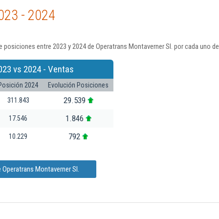
023 - 2024
 posiciones entre 2023 y 2024 de Operatrans Montaverner Sl. por cada uno de
023 vs 2024 - Ventas
Posición 2024
Evolución Posiciones
29.539
311.843
1.846
17.546
792
10.229
 Operatrans Montaverner Sl.