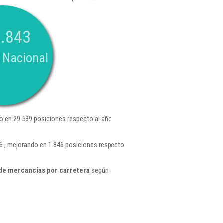
.843
 Nacional
o en 29.539 posiciones respecto al año
6 , mejorando en 1.846 posiciones respecto
de mercancías por carretera
según