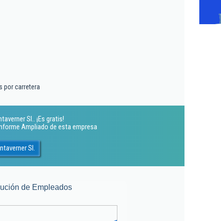
 por carretera
verner Sl.. ¡Es gratis!
 Informe Ampliado de esta empresa
taverner Sl.
lución de Empleados