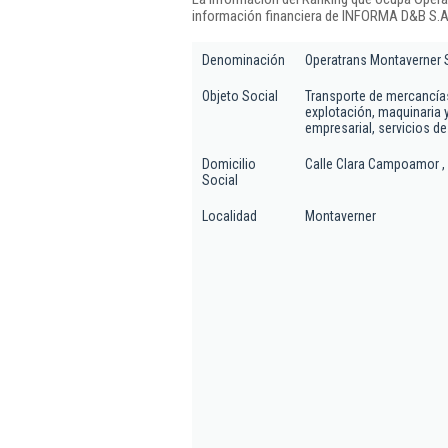
información financiera de INFORMA D&B S.A.
Denominación
Operatrans Montaverner S
Objeto Social
Transporte de mercancías 
explotación, maquinaria 
empresarial, servicios de
Domicilio
Calle Clara Campoamor , 
Social
Localidad
Montaverner