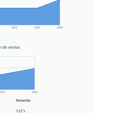
2022
2023
2024
n de ventas
2023
2024
Variación
5,02 %