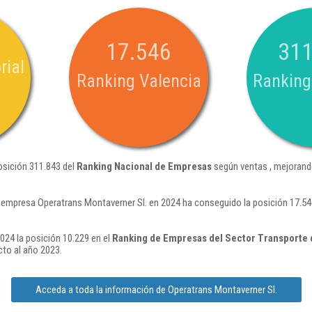
17.546
311
rial
Ranking Valencia
Ranking
osición 311.843 del
Ranking Nacional de Empresas
según ventas , mejorand
 empresa Operatrans Montaverner Sl. en 2024 ha conseguido la posición 17.54
024 la posición 10.229 en el
Ranking de Empresas del Sector Transporte 
to al año 2023.
Acceda a toda la información de Operatrans Montaverner Sl.