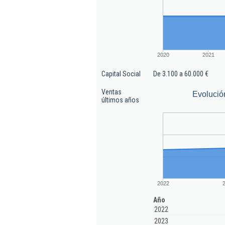
2020
2021
Capital Social
De 3.100 a 60.000 €
Ventas
Evolució
últimos años
2022
Año
2022
2023