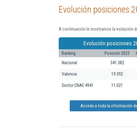
Evolución posiciones 2
A continuación le mostramos la evolución de
Evolución posiciones 2
Ranking
Posición 2023
Nacional
341.382
Valencia
19.392
Sector CNAE 4941
11.021
Acceda a toda la información de