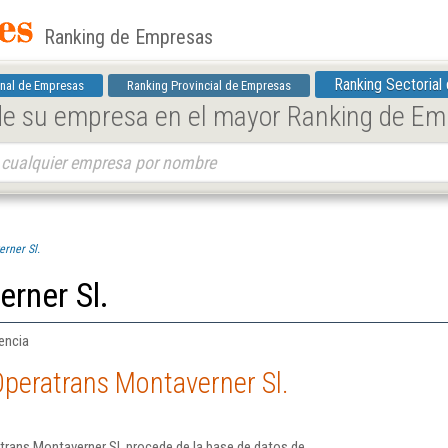
Ranking de Empresas
Ranking Sectorial
nal de Empresas
Ranking Provincial de Empresas
 de su empresa en el mayor Ranking de E
rner Sl.
rner Sl.
encia
peratrans Montaverner Sl.
trans Montaverner Sl. procede de la base de datos de