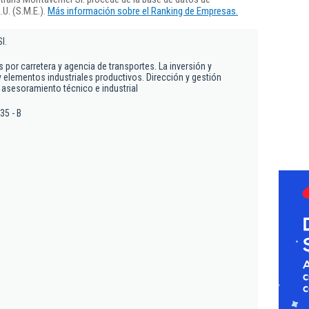
U. (S.M.E.).
Más información sobre el Ranking de Empresas.
l.
por carretera y agencia de transportes. La inversión y
y elementos industriales productivos. Dirección y gestión
 asesoramiento técnico e industrial
35 - B