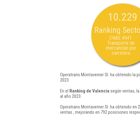
10.229
Ranking Secto
CNAE 4941:
Transporte de
mercancías por
carretera
Operatrans Montaverner Sl. ha obtenido la p
2023.
En el
Ranking de Valencia
según ventas, la
al año 2023.
Operatrans Montaverner Sl. ha obtenido en 2
ventas , mejorando en 792 posiciones respec