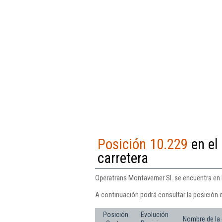
Posición 10.229
en el
carretera
Operatrans Montaverner Sl. se encuentra en l
A continuación podrá consultar la posición 
Posición
Evolución
Nombre de la