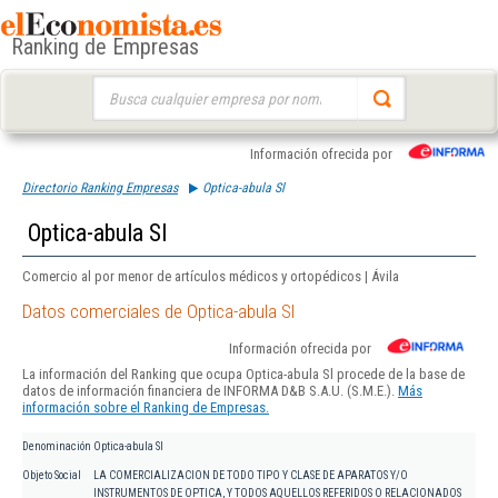
Ranking de Empresas
Buscar:
Información ofrecida por
Directorio Ranking Empresas
Optica-abula Sl
Optica-abula Sl
Comercio al por menor de artículos médicos y ortopédicos | Ávila
Datos comerciales de Optica-abula Sl
Información ofrecida por
La información del Ranking que ocupa Optica-abula Sl procede de la base de
datos de información financiera de INFORMA D&B S.A.U. (S.M.E.).
Más
información sobre el Ranking de Empresas.
Denominación
Optica-abula Sl
Objeto Social
LA COMERCIALIZACION DE TODO TIPO Y CLASE DE APARATOS Y/O
INSTRUMENTOS DE OPTICA, Y TODOS AQUELLOS REFERIDOS O RELACIONADOS