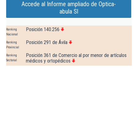
Accede al Informe ampliado de Optica-
abula Sl
Posición 140.256
Ranking
Nacional
Posición 291 de Ávila
Ranking
Provincial
Posición 361 de Comercio al por menor de artículos
Ranking
médicos y ortopédicos
Sectorial