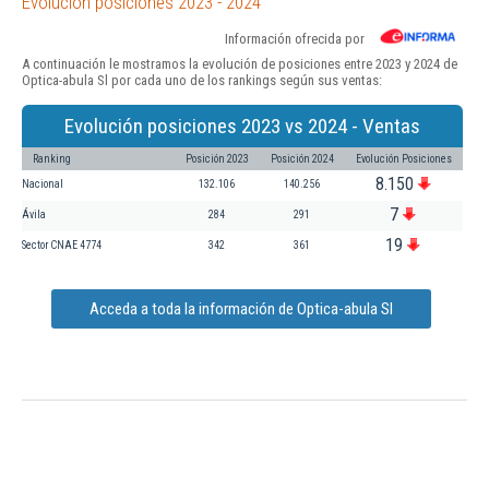
Evolución posiciones 2023 - 2024
Información ofrecida por
A continuación le mostramos la evolución de posiciones entre 2023 y 2024 de
Optica-abula Sl por cada uno de los rankings según sus ventas:
Evolución posiciones 2023 vs 2024 - Ventas
Ranking
Posición 2023
Posición 2024
Evolución Posiciones
8.150
Nacional
132.106
140.256
7
Ávila
284
291
19
Sector CNAE 4774
342
361
Acceda a toda la información de Optica-abula Sl