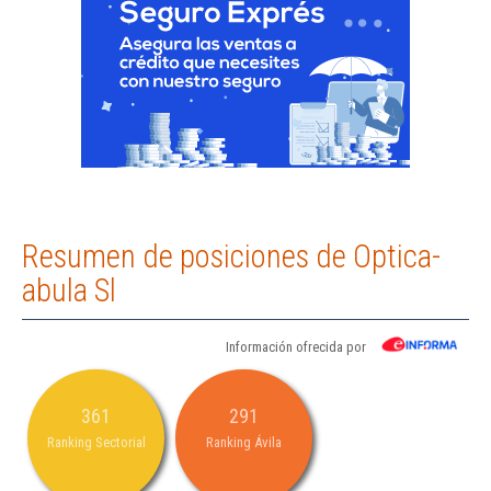
Resumen de posiciones de Optica-
abula Sl
Información ofrecida por
361
291
Ranking Sectorial
Ranking Ávila