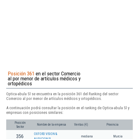
Posición 361
en el sector Comercio
al por menor de artículos médicos y
ortopédicos
Optica-abula Sl se encuentra en la posición 361 del Ranking del sector
Comercio al por menor de artículos médicos y ortopédicos.
A continuación podrá consultar la posición en el ranking de Optica-abula Sl y
empresas con posiciones similares:
Posición
Nombre de la empresa
Ventas (€)
Provincia
Sector
OXFORD VISION &
356
mediana
Murcia
AUDICION SL.