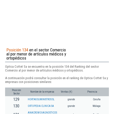
Posición 134
en el sector Comercio
al por menor de artículos médicos y
ortopédicos
Optica Cottet Sa se encuentra en la posición 134 del Ranking del sector
Comercio al por menor de artículos médicos y ortopédicos.
A continuación podrá consultar la posición en el ranking de Optica Cottet Sa y
empresas con posiciones similares:
Posición
Nombre de la empresa
Ventas (€)
Provincia
Sector
129
HORTAS SUMINISTROS SL
grande
Coruña
130
ORTOPEDIA CLINICA SA
grande
Málaga
ANACROM DIAGNOSTICOS