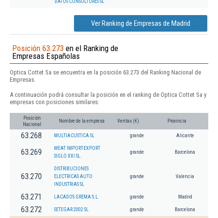
DATOS CONSULTORES SL
Ver Ranking de Empresas de Madrid
Posición 63.273
en el Ranking de
Empresas Españolas
Optica Cottet Sa se encuentra en la posición 63.273 del Ranking Nacional de
Empresas.
A continuación podrá consultar la posición en el ranking de Optica Cottet Sa y
empresas con posiciones similares:
Posición
Nombre de la empresa
Ventas (€)
Provincia
Nacional
63.268
MULTIACUSTICA SL
grande
Alicante
MEAT IMPORT-EXPORT
63.269
grande
Barcelona
SIGLO XXI SL.
DISTRIBUCIONES
63.270
ELECTRICAS AUTO
grande
Valencia
INDUSTRIAS SL
63.271
LACADOS GREMA S.L.
grande
Madrid
63.272
SETEGAR 2002 SL
grande
Barcelona