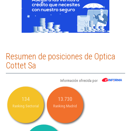
Resumen de posiciones de Optica
Cottet Sa
Información ofrecida por
134
13.730
Ranking Sectorial
Ranking Madrid