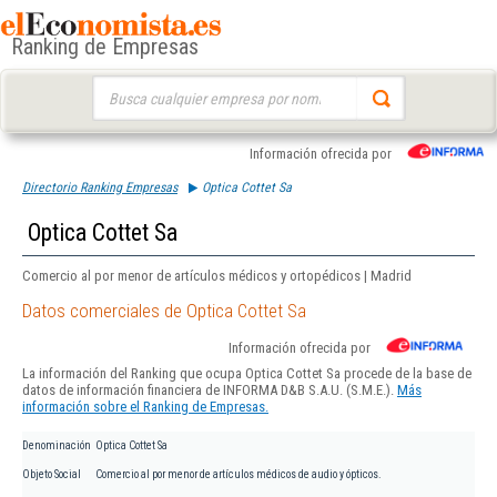
Ranking de Empresas
Buscar:
Información ofrecida por
Directorio Ranking Empresas
Optica Cottet Sa
Optica Cottet Sa
Comercio al por menor de artículos médicos y ortopédicos | Madrid
Datos comerciales de Optica Cottet Sa
Información ofrecida por
La información del Ranking que ocupa Optica Cottet Sa procede de la base de
datos de información financiera de INFORMA D&B S.A.U. (S.M.E.).
Más
información sobre el Ranking de Empresas.
Denominación
Optica Cottet Sa
Objeto Social
Comercio al por menor de artículos médicos de audio y ópticos.