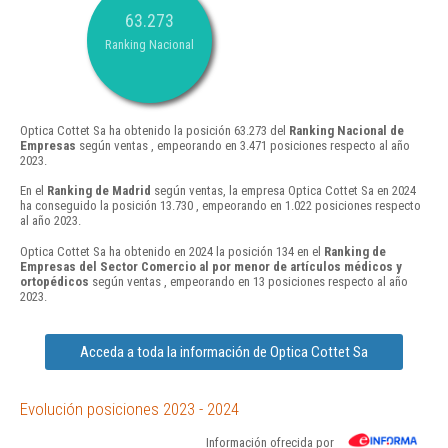
63.273
Ranking Nacional
Optica Cottet Sa ha obtenido la posición 63.273 del
Ranking Nacional de
Empresas
según ventas , empeorando en 3.471 posiciones respecto al año
2023.
En el
Ranking de Madrid
según ventas, la empresa Optica Cottet Sa en 2024
ha conseguido la posición 13.730 , empeorando en 1.022 posiciones respecto
al año 2023.
Optica Cottet Sa ha obtenido en 2024 la posición 134 en el
Ranking de
Empresas del Sector Comercio al por menor de artículos médicos y
ortopédicos
según ventas , empeorando en 13 posiciones respecto al año
2023.
Acceda a toda la información de Optica Cottet Sa
Evolución posiciones 2023 - 2024
Información ofrecida por