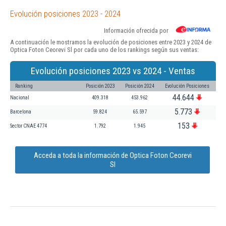
Evolución posiciones 2023 - 2024
Información ofrecida por
A continuación le mostramos la evolución de posiciones entre 2023 y 2024 de
Optica Foton Ceorevi Sl por cada uno de los rankings según sus ventas:
Evolución posiciones 2023 vs 2024 - Ventas
Ranking
Posición 2023
Posición 2024
Evolución Posiciones
44.644
Nacional
409.318
453.962
5.773
Barcelona
59.824
65.597
153
Sector CNAE 4774
1.792
1.945
Acceda a toda la información de Optica Foton Ceorevi
Sl