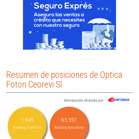
Resumen de posiciones de Optica
Foton Ceorevi Sl
Información ofrecida por
1.945
65.597
Ranking Sectorial
Ranking Barcelona