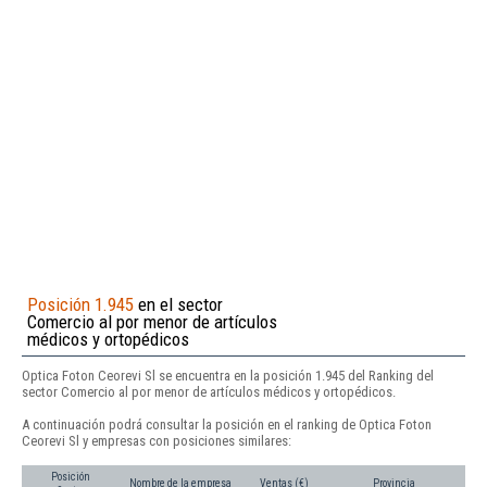
Posición 1.945
en el sector
Comercio al por menor de artículos
médicos y ortopédicos
Optica Foton Ceorevi Sl se encuentra en la posición 1.945 del Ranking del
sector Comercio al por menor de artículos médicos y ortopédicos.
A continuación podrá consultar la posición en el ranking de Optica Foton
Ceorevi Sl y empresas con posiciones similares:
Posición
Nombre de la empresa
Ventas (€)
Provincia