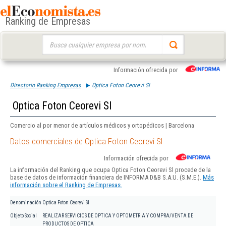
Ranking de Empresas
Buscar:
Información ofrecida por
Directorio Ranking Empresas
Optica Foton Ceorevi Sl
Optica Foton Ceorevi Sl
Comercio al por menor de artículos médicos y ortopédicos | Barcelona
Datos comerciales de Optica Foton Ceorevi Sl
Información ofrecida por
La información del Ranking que ocupa Optica Foton Ceorevi Sl procede de la
base de datos de información financiera de INFORMA D&B S.A.U. (S.M.E.).
Más
información sobre el Ranking de Empresas.
Denominación
Optica Foton Ceorevi Sl
Objeto Social
REALIZAR SERVICIOS DE OPTICA Y OPTOMETRIA Y COMPRA/VENTA DE
PRODUCTOS DE OPTICA