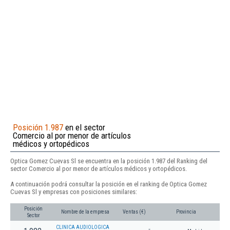
Posición 1.987
en el sector
Comercio al por menor de artículos
médicos y ortopédicos
Optica Gomez Cuevas Sl se encuentra en la posición 1.987 del Ranking del
sector Comercio al por menor de artículos médicos y ortopédicos.
A continuación podrá consultar la posición en el ranking de Optica Gomez
Cuevas Sl y empresas con posiciones similares:
Posición
Nombre de la empresa
Ventas (€)
Provincia
Sector
CLINICA AUDIOLOGICA