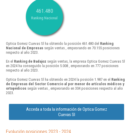
461.480
Ranking Nacional
Optica Gomez Cuevas Sl ha obtenido la posición 461.480 del
Ranking
Nacional de Empresas
según ventas , empeorando en 70.155 posiciones
respecto al año 2023.
En el
Ranking de Badajoz
según ventas, la empresa Optica Gomez Cuevas Sl
en 2024 ha conseguido la posición 5.008 , empeorando en 777 posiciones
respecto al año 2023.
Optica Gomez Cuevas Sl ha obtenido en 2024 la posición 1.987 en el
Ranking
de Empresas del Sector Comercio al por menor de artículos médicos y
ortopédicos
según ventas , empeorando en 304 posiciones respecto al año
2023.
Acceda a toda la información de Optica Gomez
Cuevas Sl
Evolución posiciones 2023 - 2024