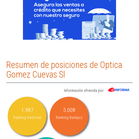
Resumen de posiciones de Optica
Gomez Cuevas Sl
Información ofrecida por
1.987
5.008
Ranking Sectorial
Ranking Badajoz