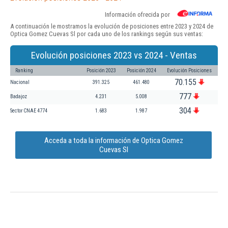
Información ofrecida por
A continuación le mostramos la evolución de posiciones entre 2023 y 2024 de
Optica Gomez Cuevas Sl por cada uno de los rankings según sus ventas:
Evolución posiciones 2023 vs 2024 - Ventas
Ranking
Posición 2023
Posición 2024
Evolución Posiciones
70.155
Nacional
391.325
461.480
777
Badajoz
4.231
5.008
304
Sector CNAE 4774
1.683
1.987
Acceda a toda la información de Optica Gomez
Cuevas Sl