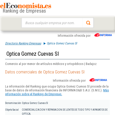
Ranking de Empresas
Buscar:
Información ofrecida por
Directorio Ranking Empresas
Optica Gomez Cuevas Sl
Optica Gomez Cuevas Sl
Comercio al por menor de artículos médicos y ortopédicos | Badajoz
Datos comerciales de Optica Gomez Cuevas Sl
Información ofrecida por
La información del Ranking que ocupa Optica Gomez Cuevas Sl procede de la
base de datos de información financiera de INFORMA D&B S.A.U. (S.M.E.).
Más
información sobre el Ranking de Empresas.
Denominación
Optica Gomez Cuevas Sl
Objeto Social
COMERCIALIZACION Y REPARACION DE LENTES DE TODO TIPO Y APARATOS DE
OPTICA.