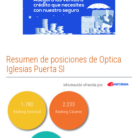
Resumen de posiciones de Optica
Iglesias Puerta Sl
Información ofrecida por
1.780
2.233
Ranking Sectorial
Ranking Cáceres