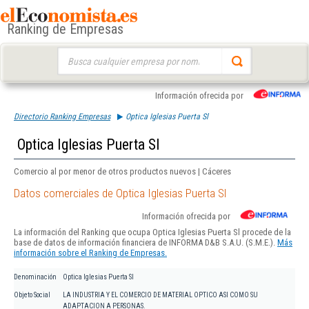
Ranking de Empresas
Buscar:
Información ofrecida por
Directorio Ranking Empresas
Optica Iglesias Puerta Sl
Optica Iglesias Puerta Sl
Comercio al por menor de otros productos nuevos | Cáceres
Datos comerciales de Optica Iglesias Puerta Sl
Información ofrecida por
La información del Ranking que ocupa Optica Iglesias Puerta Sl procede de la
base de datos de información financiera de INFORMA D&B S.A.U. (S.M.E.).
Más
información sobre el Ranking de Empresas.
Denominación
Optica Iglesias Puerta Sl
Objeto Social
LA INDUSTRIA Y EL COMERCIO DE MATERIAL OPTICO ASI COMO SU
ADAPTACION A PERSONAS.