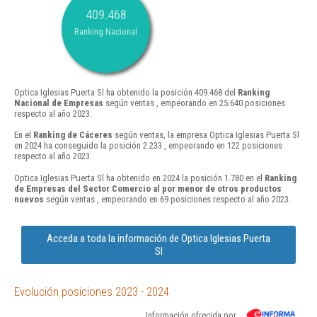
409.468
Ranking Nacional
Optica Iglesias Puerta Sl ha obtenido la posición 409.468 del
Ranking
Nacional de Empresas
según ventas , empeorando en 25.640 posiciones
respecto al año 2023.
En el
Ranking de Cáceres
según ventas, la empresa Optica Iglesias Puerta Sl
en 2024 ha conseguido la posición 2.233 , empeorando en 122 posiciones
respecto al año 2023.
Optica Iglesias Puerta Sl ha obtenido en 2024 la posición 1.780 en el
Ranking
de Empresas del Sector Comercio al por menor de otros productos
nuevos
según ventas , empeorando en 69 posiciones respecto al año 2023.
Acceda a toda la información de Optica Iglesias Puerta
Sl
Evolución posiciones 2023 - 2024
Información ofrecida por