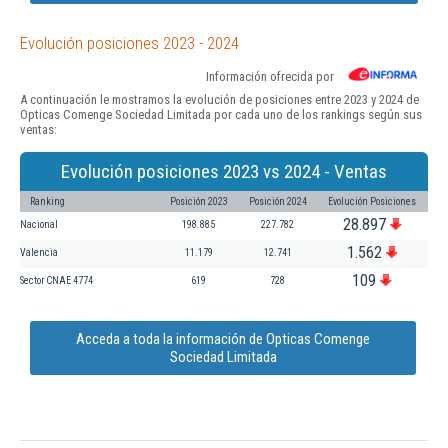
Evolución posiciones 2023 - 2024
Información ofrecida por
A continuación le mostramos la evolución de posiciones entre 2023 y 2024 de
Opticas Comenge Sociedad Limitada por cada uno de los rankings según sus
ventas:
Evolución posiciones 2023 vs 2024 - Ventas
Ranking
Posición 2023
Posición 2024
Evolución Posiciones
28.897
Nacional
198.885
227.782
1.562
Valencia
11.179
12.741
109
Sector CNAE 4774
619
728
Acceda a toda la información de Opticas Comenge
Sociedad Limitada