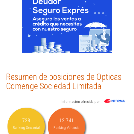
Resumen de posiciones de Opticas
Comenge Sociedad Limitada
Información ofrecida por
728
12.741
Ranking Sectorial
Ranking Valencia