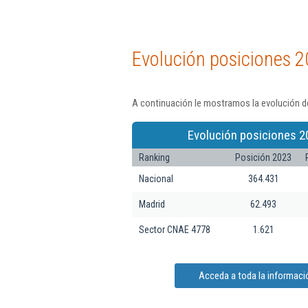
Evolución posiciones 2
A continuación le mostramos la evolución de
Evolución posiciones 2
Ranking
Posición 2023
Nacional
364.431
Madrid
62.493
Sector CNAE 4778
1.621
Acceda a toda la informaci