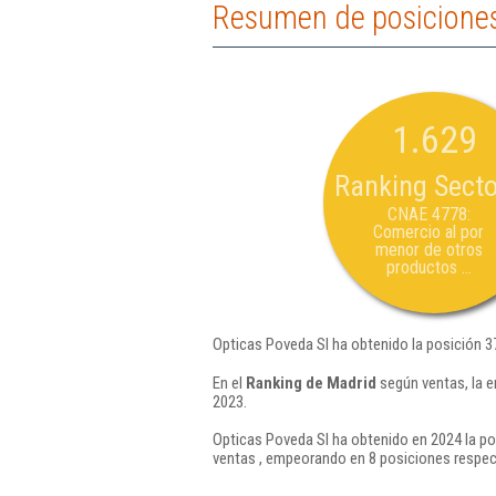
Resumen de posiciones
1.629
Ranking Secto
CNAE 4778:
Comercio al por
menor de otros
productos ...
Opticas Poveda Sl ha obtenido la posición 3
En el
Ranking de Madrid
según ventas, la 
2023.
Opticas Poveda Sl ha obtenido en 2024 la po
ventas , empeorando en 8 posiciones respec