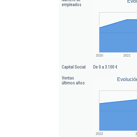
Evo
empleados
2020
2021
Capital Social
De 0 a 3.100 €
Ventas
Evolució
últimos años
2022