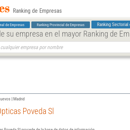
Ranking de Empresas
Ranking Sectorial
nal de Empresas
Ranking Provincial de Empresas
 de su empresa en el mayor Ranking de E
uevos | Madrid
pticas Poveda Sl
as Poveda Sl procede de la base de datos de información