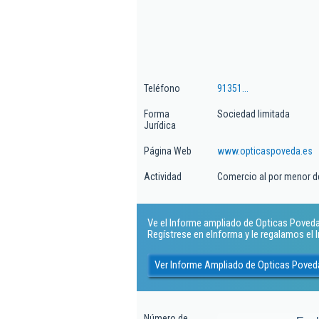
Teléfono
91351...
Forma
Sociedad limitada
Jurídica
Página Web
www.opticaspoveda.es
Actividad
Comercio al por menor d
Ve el Informe ampliado de Opticas Poveda S
Regístrese en eInforma y le regalamos el
Ver Informe Ampliado de Opticas Poved
Número de