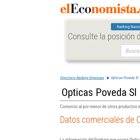
Ranking Nacio
Consulte la posición
Buscar:
Directorio Ranking Empresas
Opticas Poveda Sl
Opticas Poveda Sl
Comercio al por menor de otros productos n
Datos comerciales de O
La información del Ranking que ocupa Optic