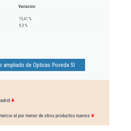
Variación
15,61 %
9,3 %
e ampliado de Opticas Poveda Sl
adrid
mercio al por menor de otros productos nuevos