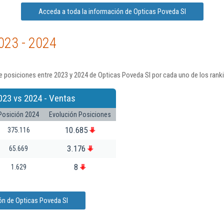
Acceda a toda la información de Opticas Poveda Sl
023 - 2024
 posiciones entre 2023 y 2024 de Opticas Poveda Sl por cada uno de los rank
023 vs 2024 - Ventas
Posición 2024
Evolución Posiciones
10.685
375.116
3.176
65.669
8
1.629
ón de Opticas Poveda Sl