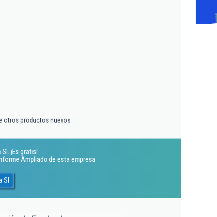
e otros productos nuevos
l. ¡Es gratis!
 Informe Ampliado de esta empresa
a Sl