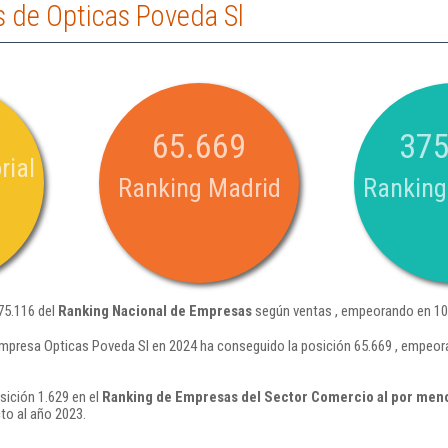
 de Opticas Poveda Sl
65.669
375
rial
Ranking Madrid
Ranking
75.116 del
Ranking Nacional de Empresas
según ventas , empeorando en 10.
empresa Opticas Poveda Sl en 2024 ha conseguido la posición 65.669 , empeor
sición 1.629 en el
Ranking de Empresas del Sector Comercio al por men
to al año 2023.