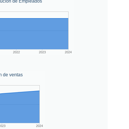
lución de Empleados
2022
2023
2024
n de ventas
2023
2024