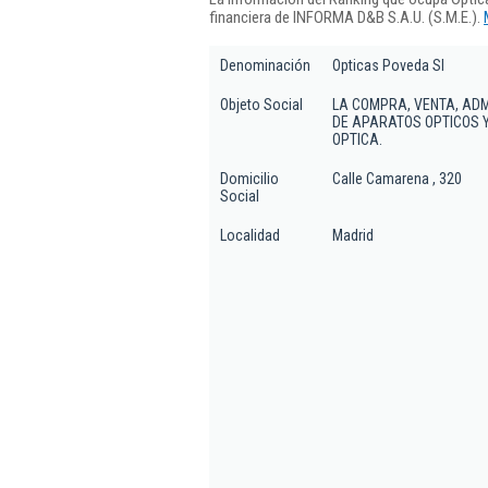
financiera de INFORMA D&B S.A.U. (S.M.E.).
Denominación
Opticas Poveda Sl
Objeto Social
LA COMPRA, VENTA, ADM
DE APARATOS OPTICOS Y
OPTICA.
Domicilio
Calle Camarena , 320
Social
Localidad
Madrid