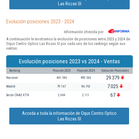
Las Rozas Sl
Evolución posiciones 2023 - 2024
Información ofrecida por
A continuación le mostramos la evolución de posiciones entre 2023 y 2024 de
Oqus Centro Optico Las Rozas Sl por cada uno de los rankings según sus
ventas:
Evolución posiciones 2023 vs 2024 - Ventas
Ranking
Posición 2023
Posición 2024
Evolución Posiciones
29.379
Nacional
461.186
490.565
7.025
Madrid
79.167
86.192
67
Sector CNAE 4774
2.044
2.111
Acceda a toda la información de Oqus Centro Optico
Las Rozas Sl