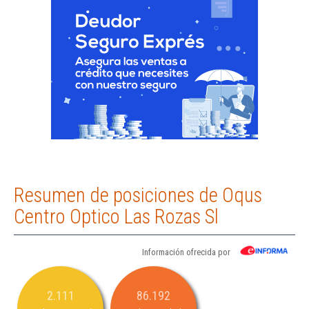
Resumen de posiciones de Oqus
Centro Optico Las Rozas Sl
Información ofrecida por
2.111
86.192