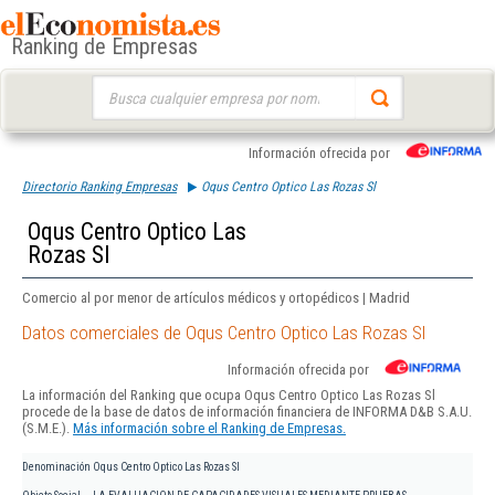
Ranking de Empresas
Buscar:
Información ofrecida por
Directorio Ranking Empresas
Oqus Centro Optico Las Rozas Sl
Oqus Centro Optico Las
Rozas Sl
Comercio al por menor de artículos médicos y ortopédicos | Madrid
Datos comerciales de Oqus Centro Optico Las Rozas Sl
Información ofrecida por
La información del Ranking que ocupa Oqus Centro Optico Las Rozas Sl
procede de la base de datos de información financiera de INFORMA D&B S.A.U.
(S.M.E.).
Más información sobre el Ranking de Empresas.
Denominación
Oqus Centro Optico Las Rozas Sl