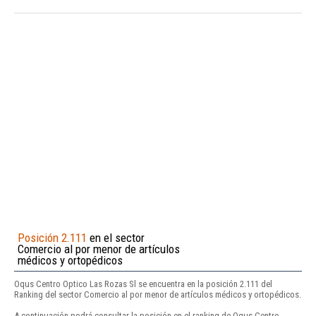
Posición 2.111
en el sector
Comercio al por menor de artículos
médicos y ortopédicos
Oqus Centro Optico Las Rozas Sl se encuentra en la posición 2.111 del
Ranking del sector Comercio al por menor de artículos médicos y ortopédicos.
A continuación podrá consultar la posición en el ranking de Oqus Centro