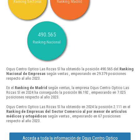
Ranking Sectorial
Ranking Madrid
490.565
Ranking Nacional
Oqus Centro Optico Las Rozas Sl ha obtenido la posición 490.565 del
Ranking
Nacional de Empresas
según ventas , empeorando en 29.379 posiciones
respecto al año 2023.
En el
Ranking de Madrid
según ventas, la empresa Oqus Centro Optico Las
Rozas Sl en 2024 ha conseguido la posición 86.192 , empeorando en 7.025
posiciones respecto al año 2023.
Oqus Centro Optico Las Rozas Sl ha obtenido en 2024 la posición 2.111 en el
Ranking de Empresas del Sector Comercio al por menor de artículos
médicos y ortopédicos
según ventas , empeorando en 67 posiciones
respecto al año 2023.
Acceda a toda la información de Oqus Centro Optico