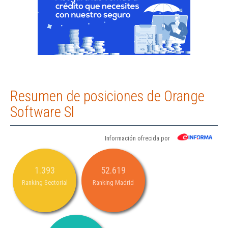
Resumen de posiciones de Orange
Software Sl
Información ofrecida por
1.393
52.619
Ranking Sectorial
Ranking Madrid