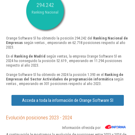
294.242
Ranking Nacional
Orange Software Sl ha obtenido la posición 294.242 del
Ranking Nacional de
Empresas
según ventas , empeorando en 62.718 posiciones respecto al año
2023.
En el
Ranking de Madrid
según ventas, la empresa Orange Software Sl en
2024 ha conseguido la posición 52.619 , empeorando en 11.294 posiciones
respecto al año 2023.
Orange Software Sl ha obtenido en 2024 la posición 1.393 en el
Ranking de
Empresas del Sector Actividades de programación informática
según
ventas , empeorando en 301 posiciones respecto al año 2023.
Acceda a toda la información de Orange Software Sl
Evolución posiciones 2023 - 2024
Información ofrecida por
A continuación le mostramos la evolución de posiciones entre 2023 y 2024 de