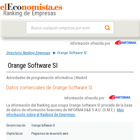
Ranking de Empresas
Buscar:
Información ofrecida por
Directorio Ranking Empresas
Orange Software Sl
Orange Software Sl
Actividades de programación informática | Madrid
Datos comerciales de Orange Software Sl
Información ofrecida por
La información del Ranking que ocupa Orange Software Sl procede de la base
de datos de información financiera de INFORMA D&B S.A.U. (S.M.E.).
Más
información sobre el Ranking de Empresas.
Denominación
Orange Software Sl
Objeto Social
Programas de desarrollo web