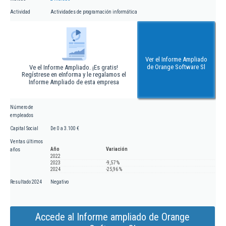
Actividad
Actividades de programación informática
Ver el Informe Ampliado
de Orange Software Sl
Ve el Informe Ampliado. ¡Es gratis!
Regístrese en eInforma y le regalamos el
Informe Ampliado de esta empresa
Número de
empleados
Capital Social
De 0 a 3.100 €
Ventas últimos
Año
Variación
años
2022
2023
-9,57 %
2024
-25,96 %
Resultado 2024
Negativo
Accede al Informe ampliado de Orange