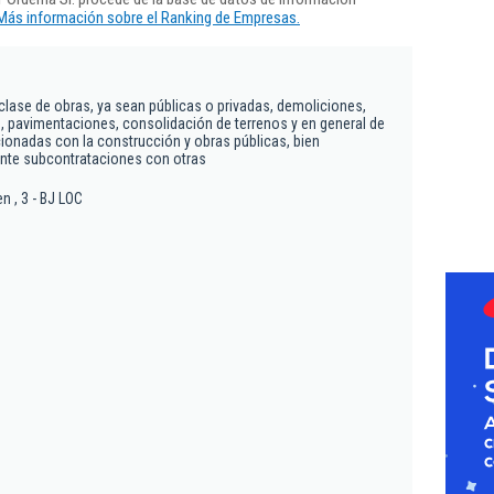
Más información sobre el Ranking de Empresas.
clase de obras, ya sean públicas o privadas, demoliciones,
 pavimentaciones, consolidación de terrenos y en general de
cionadas con la construcción y obras públicas, bien
ante subcontrataciones con otras
n , 3 - BJ LOC