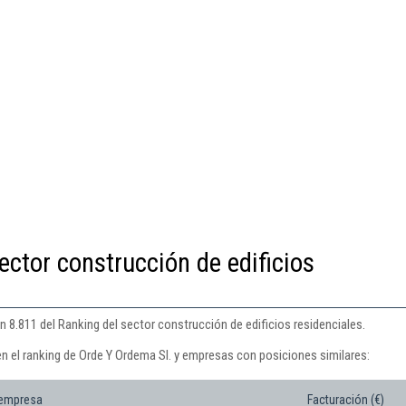
ector construcción de edificios
n 8.811 del Ranking del sector construcción de edificios residenciales.
en el ranking de Orde Y Ordema Sl. y empresas con posiciones similares:
 empresa
Facturación (€)