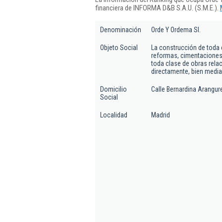
financiera de INFORMA D&B S.A.U. (S.M.E.).
Denominación
Orde Y Ordema Sl.
Objeto Social
La construcción de toda 
reformas, cimentaciones,
toda clase de obras rela
directamente, bien medi
Domicilio
Calle Bernardina Arangure
Social
Localidad
Madrid