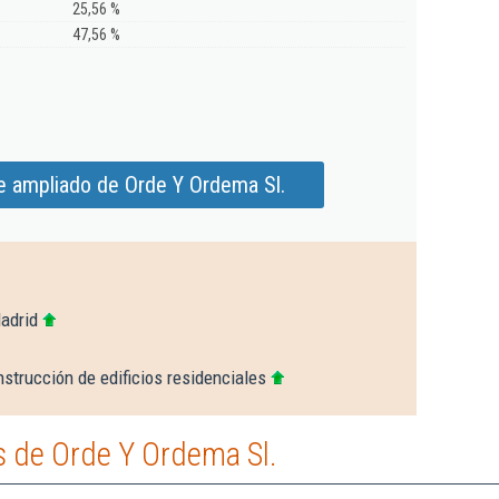
25,56 %
47,56 %
e ampliado de Orde Y Ordema Sl.
adrid
strucción de edificios residenciales
 de Orde Y Ordema Sl.