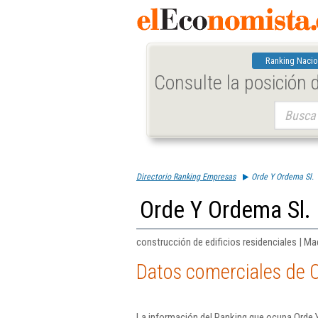
Ranking Nacio
Consulte la posición
Buscar:
Directorio Ranking Empresas
Orde Y Ordema Sl.
Orde Y Ordema Sl.
construcción de edificios residenciales | Ma
Datos comerciales de 
La información del Ranking que ocupa Orde 