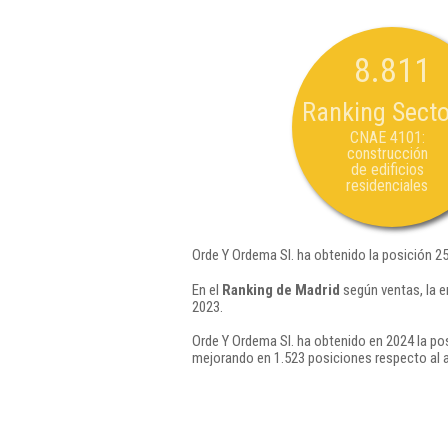
8.811
Ranking Secto
CNAE 4101:
construcción
de edificios
residenciales
Orde Y Ordema Sl. ha obtenido la posición 2
En el
Ranking de Madrid
según ventas, la e
2023.
Orde Y Ordema Sl. ha obtenido en 2024 la po
mejorando en 1.523 posiciones respecto al 