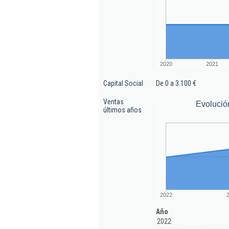
2020
2021
Capital Social
De 0 a 3.100 €
Ventas
Evolució
últimos años
2022
Año
2022