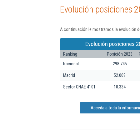
Evolución posiciones 2
A continuación le mostramos la evolución de
Evolución posiciones 2
Ranking
Posición 2023
Nacional
298.745
Madrid
52.008
Sector CNAE 4101
10.334
Acceda a toda la informaci