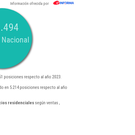
Información ofrecida por
.494
 Nacional
1 posiciones respecto al año 2023.
do en 5.214 posiciones respecto al año
cios residenciales
según ventas ,