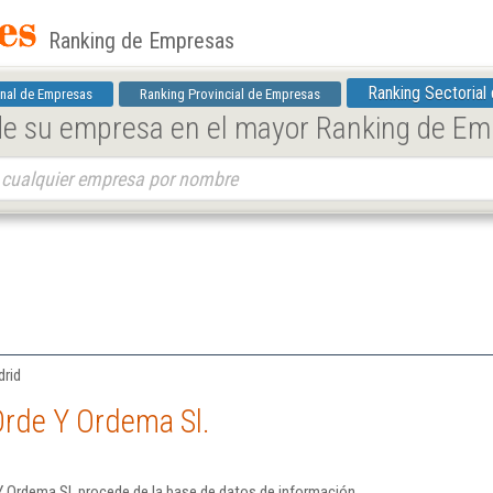
Ranking de Empresas
Ranking Sectorial
nal de Empresas
Ranking Provincial de Empresas
 de su empresa en el mayor Ranking de E
drid
Orde Y Ordema Sl.
Y Ordema Sl. procede de la base de datos de información