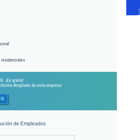
sonal
 residenciales
.. ¡Es gratis!
 Informe Ampliado de esta empresa
Sl.
lución de Empleados