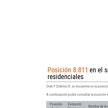
Posición 8.811
en el s
residenciales
Orde Y Ordema Sl. se encuentra en la posició
A continuación podrá consultar la posición 
Posición
Evolución
Nombre de la