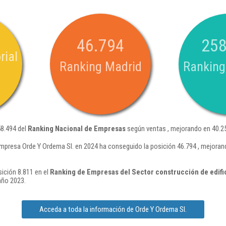
46.794
258
rial
Ranking Madrid
Ranking
58.494 del
Ranking Nacional de Empresas
según ventas , mejorando en 40.25
mpresa Orde Y Ordema Sl. en 2024 ha conseguido la posición 46.794 , mejoran
sición 8.811 en el
Ranking de Empresas del Sector construcción de edifi
año 2023.
Acceda a toda la información de Orde Y Ordema Sl.