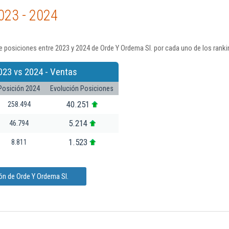
023 - 2024
 posiciones entre 2023 y 2024 de Orde Y Ordema Sl. por cada uno de los rank
023 vs 2024 - Ventas
Posición 2024
Evolución Posiciones
40.251
258.494
5.214
46.794
1.523
8.811
ón de Orde Y Ordema Sl.