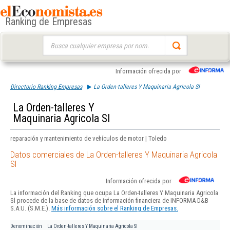
Ranking de Empresas
Buscar:
Información ofrecida por
Directorio Ranking Empresas
La Orden-talleres Y Maquinaria Agricola Sl
La Orden-talleres Y
Maquinaria Agricola Sl
reparación y mantenimiento de vehículos de motor | Toledo
Datos comerciales de La Orden-talleres Y Maquinaria Agricola
Sl
Información ofrecida por
La información del Ranking que ocupa La Orden-talleres Y Maquinaria Agricola
Sl procede de la base de datos de información financiera de INFORMA D&B
S.A.U. (S.M.E.).
Más información sobre el Ranking de Empresas.
Denominación
La Orden-talleres Y Maquinaria Agricola Sl