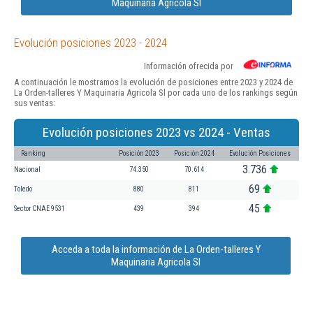
Maquinaria Agricola Sl
Evolución posiciones 2023 - 2024
Información ofrecida por
A continuación le mostramos la evolución de posiciones entre 2023 y 2024 de
La Orden-talleres Y Maquinaria Agricola Sl por cada uno de los rankings según
sus ventas:
Evolución posiciones 2023 vs 2024 - Ventas
Ranking
Posición 2023
Posición 2024
Evolución Posiciones
3.736
Nacional
74.350
70.614
69
Toledo
880
811
45
Sector CNAE 9531
439
394
Acceda a toda la información de La Orden-talleres Y
Maquinaria Agricola Sl