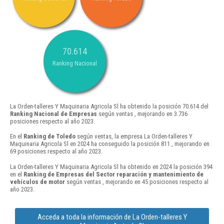
70.614
Ranking Nacional
La Orden-talleres Y Maquinaria Agricola Sl ha obtenido la posición 70.614 del
Ranking Nacional de Empresas
según ventas , mejorando en 3.736
posiciones respecto al año 2023.
En el
Ranking de Toledo
según ventas, la empresa La Orden-talleres Y
Maquinaria Agricola Sl en 2024 ha conseguido la posición 811 , mejorando en
69 posiciones respecto al año 2023.
La Orden-talleres Y Maquinaria Agricola Sl ha obtenido en 2024 la posición 394
en el
Ranking de Empresas del Sector reparación y mantenimiento de
vehículos de motor
según ventas , mejorando en 45 posiciones respecto al
año 2023.
Acceda a toda la información de La Orden-talleres Y