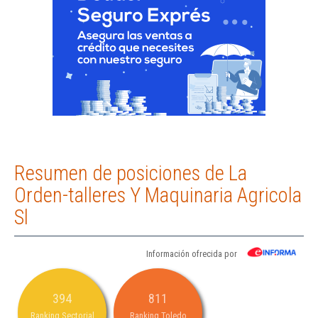
Resumen de posiciones de La
Orden-talleres Y Maquinaria Agricola
Sl
Información ofrecida por
394
811
Ranking Sectorial
Ranking Toledo