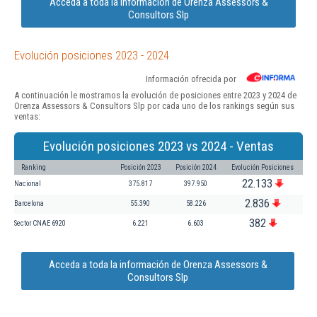
Acceda a toda la información de Orenza Assessors &
Consultors Slp
Evolución posiciones 2023 - 2024
Información ofrecida por
A continuación le mostramos la evolución de posiciones entre 2023 y 2024 de
Orenza Assessors & Consultors Slp por cada uno de los rankings según sus
ventas:
Evolución posiciones 2023 vs 2024 - Ventas
Ranking
Posición 2023
Posición 2024
Evolución Posiciones
22.133
Nacional
375.817
397.950
2.836
Barcelona
55.390
58.226
382
Sector CNAE 6920
6.221
6.603
Acceda a toda la información de Orenza Assessors &
Consultors Slp