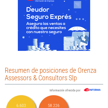
Resumen de posiciones de Orenza
Assessors & Consultors Slp
Información ofrecida por
6.603
58.226