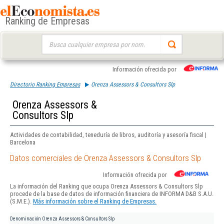
Ranking de Empresas
Buscar:
Información ofrecida por
Directorio Ranking Empresas
Orenza Assessors & Consultors Slp
Orenza Assessors &
Consultors Slp
Actividades de contabilidad, teneduría de libros, auditoría y asesoría fiscal |
Barcelona
Datos comerciales de Orenza Assessors & Consultors Slp
Información ofrecida por
La información del Ranking que ocupa Orenza Assessors & Consultors Slp
procede de la base de datos de información financiera de INFORMA D&B S.A.U.
(S.M.E.).
Más información sobre el Ranking de Empresas.
Denominación
Orenza Assessors & Consultors Slp