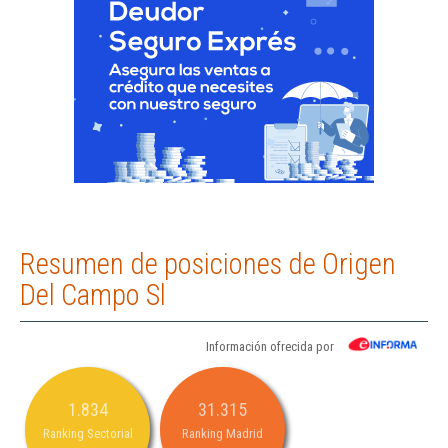
Resumen de posiciones de Origen
Del Campo Sl
Información ofrecida por
1.834
31.315
Ranking Sectorial
Ranking Madrid