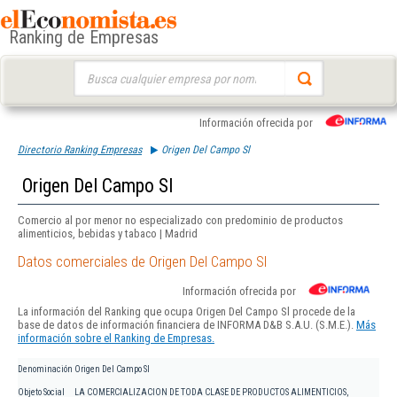
Ranking de Empresas
Buscar:
Información ofrecida por
Directorio Ranking Empresas
Origen Del Campo Sl
Origen Del Campo Sl
Comercio al por menor no especializado con predominio de productos
alimenticios, bebidas y tabaco | Madrid
Datos comerciales de Origen Del Campo Sl
Información ofrecida por
La información del Ranking que ocupa Origen Del Campo Sl procede de la
base de datos de información financiera de INFORMA D&B S.A.U. (S.M.E.).
Más
información sobre el Ranking de Empresas.
Denominación
Origen Del Campo Sl
Objeto Social
LA COMERCIALIZACION DE TODA CLASE DE PRODUCTOS ALIMENTICIOS,