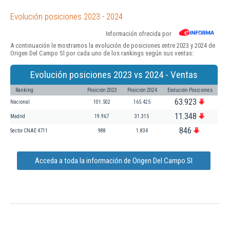
Evolución posiciones 2023 - 2024
Información ofrecida por
A continuación le mostramos la evolución de posiciones entre 2023 y 2024 de
Origen Del Campo Sl por cada uno de los rankings según sus ventas:
Evolución posiciones 2023 vs 2024 - Ventas
Ranking
Posición 2023
Posición 2024
Evolución Posiciones
63.923
Nacional
101.502
165.425
11.348
Madrid
19.967
31.315
846
Sector CNAE 4711
988
1.834
Acceda a toda la información de Origen Del Campo Sl