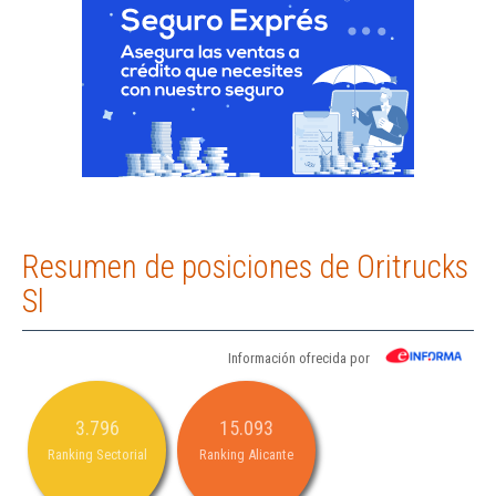
Resumen de posiciones de Oritrucks
Sl
Información ofrecida por
3.796
15.093
Ranking Sectorial
Ranking Alicante