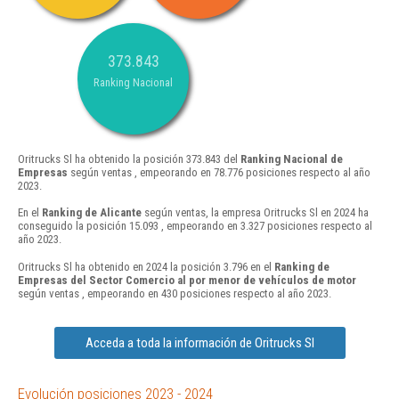
373.843
Ranking Nacional
Oritrucks Sl ha obtenido la posición 373.843 del
Ranking Nacional de
Empresas
según ventas , empeorando en 78.776 posiciones respecto al año
2023.
En el
Ranking de Alicante
según ventas, la empresa Oritrucks Sl en 2024 ha
conseguido la posición 15.093 , empeorando en 3.327 posiciones respecto al
año 2023.
Oritrucks Sl ha obtenido en 2024 la posición 3.796 en el
Ranking de
Empresas del Sector Comercio al por menor de vehículos de motor
según ventas , empeorando en 430 posiciones respecto al año 2023.
Acceda a toda la información de Oritrucks Sl
Evolución posiciones 2023 - 2024