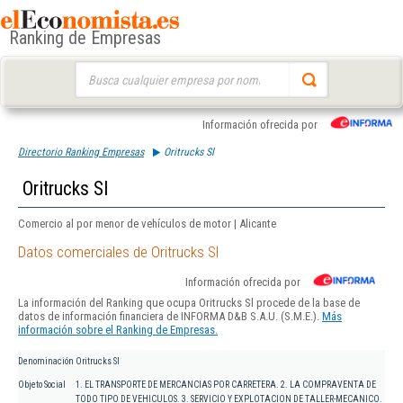
Ranking de Empresas
Buscar:
Información ofrecida por
Directorio Ranking Empresas
Oritrucks Sl
Oritrucks Sl
Comercio al por menor de vehículos de motor | Alicante
Datos comerciales de Oritrucks Sl
Información ofrecida por
La información del Ranking que ocupa Oritrucks Sl procede de la base de
datos de información financiera de INFORMA D&B S.A.U. (S.M.E.).
Más
información sobre el Ranking de Empresas.
Denominación
Oritrucks Sl
Objeto Social
1. EL TRANSPORTE DE MERCANCIAS POR CARRETERA. 2. LA COMPRAVENTA DE
TODO TIPO DE VEHICULOS. 3. SERVICIO Y EXPLOTACION DE TALLER-MECANICO.