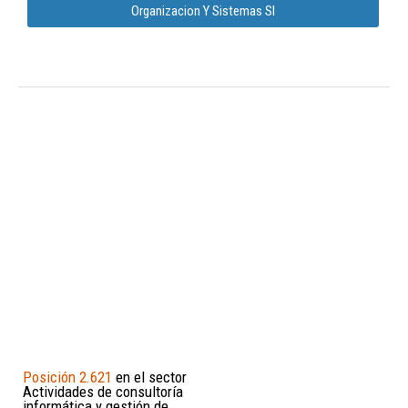
Organizacion Y Sistemas Sl
Posición 2.621
en el sector
Actividades de consultoría
informática y gestión de