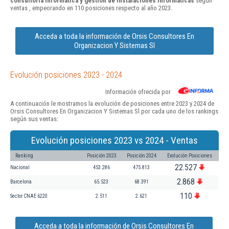
consultoría informática y gestión de instalaciones informáticas
según
ventas , empeorando en 110 posiciones respecto al año 2023.
Acceda a toda la información de Orsis Consultores En
Organizacion Y Sistemas Sl
Evolución posiciones 2023 - 2024
Información ofrecida por
A continuación le mostramos la evolución de posiciones entre 2023 y 2024 de
Orsis Consultores En Organizacion Y Sistemas Sl por cada uno de los rankings
según sus ventas:
Evolución posiciones 2023 vs 2024 - Ventas
Ranking
Posición 2023
Posición 2024
Evolución Posiciones
22.527
Nacional
453.286
475.813
2.868
Barcelona
65.523
68.391
110
Sector CNAE 6220
2.511
2.621
Acceda a toda la información de Orsis Consultores En