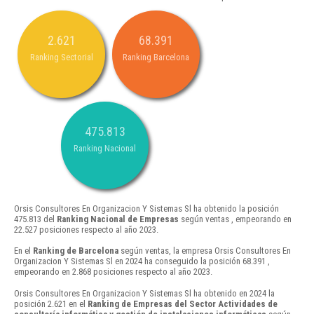
2.621
68.391
Ranking Sectorial
Ranking Barcelona
475.813
Ranking Nacional
Orsis Consultores En Organizacion Y Sistemas Sl ha obtenido la posición
475.813 del
Ranking Nacional de Empresas
según ventas , empeorando en
22.527 posiciones respecto al año 2023.
En el
Ranking de Barcelona
según ventas, la empresa Orsis Consultores En
Organizacion Y Sistemas Sl en 2024 ha conseguido la posición 68.391 ,
empeorando en 2.868 posiciones respecto al año 2023.
Orsis Consultores En Organizacion Y Sistemas Sl ha obtenido en 2024 la
posición 2.621 en el
Ranking de Empresas del Sector Actividades de