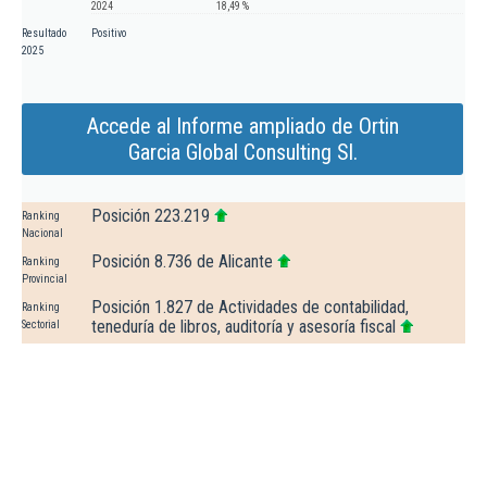
2024
18,49 %
Resultado
Positivo
2025
Accede al Informe ampliado de Ortin
Garcia Global Consulting Sl.
Posición 223.219
Ranking
Nacional
Posición 8.736 de Alicante
Ranking
Provincial
Posición 1.827 de Actividades de contabilidad,
Ranking
teneduría de libros, auditoría y asesoría fiscal
Sectorial