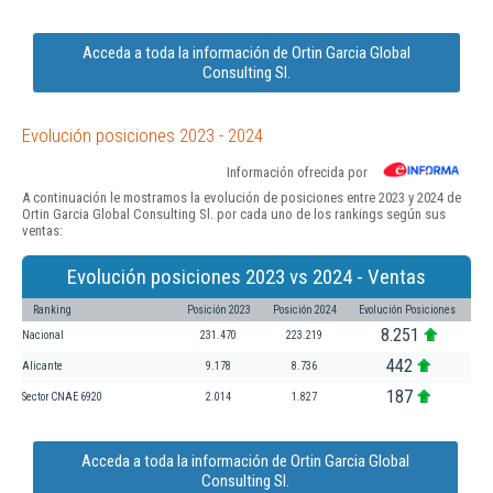
Acceda a toda la información de Ortin Garcia Global
Consulting Sl.
Evolución posiciones 2023 - 2024
Información ofrecida por
A continuación le mostramos la evolución de posiciones entre 2023 y 2024 de
Ortin Garcia Global Consulting Sl. por cada uno de los rankings según sus
ventas:
Evolución posiciones 2023 vs 2024 - Ventas
Ranking
Posición 2023
Posición 2024
Evolución Posiciones
8.251
Nacional
231.470
223.219
442
Alicante
9.178
8.736
187
Sector CNAE 6920
2.014
1.827
Acceda a toda la información de Ortin Garcia Global
Consulting Sl.