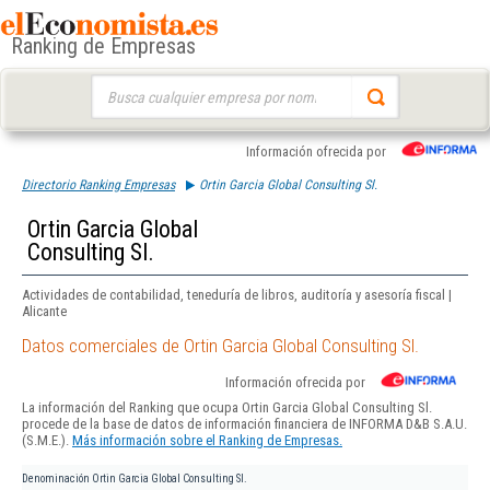
Ranking de Empresas
Buscar:
Información ofrecida por
Directorio Ranking Empresas
Ortin Garcia Global Consulting Sl.
Ortin Garcia Global
Consulting Sl.
Actividades de contabilidad, teneduría de libros, auditoría y asesoría fiscal |
Alicante
Datos comerciales de Ortin Garcia Global Consulting Sl.
Información ofrecida por
La información del Ranking que ocupa Ortin Garcia Global Consulting Sl.
procede de la base de datos de información financiera de INFORMA D&B S.A.U.
(S.M.E.).
Más información sobre el Ranking de Empresas.
Denominación
Ortin Garcia Global Consulting Sl.