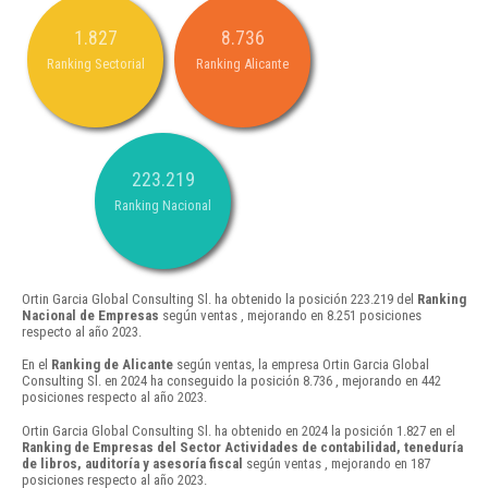
1.827
8.736
Ranking Sectorial
Ranking Alicante
223.219
Ranking Nacional
Ortin Garcia Global Consulting Sl. ha obtenido la posición 223.219 del
Ranking
Nacional de Empresas
según ventas , mejorando en 8.251 posiciones
respecto al año 2023.
En el
Ranking de Alicante
según ventas, la empresa Ortin Garcia Global
Consulting Sl. en 2024 ha conseguido la posición 8.736 , mejorando en 442
posiciones respecto al año 2023.
Ortin Garcia Global Consulting Sl. ha obtenido en 2024 la posición 1.827 en el
Ranking de Empresas del Sector Actividades de contabilidad, teneduría
de libros, auditoría y asesoría fiscal
según ventas , mejorando en 187
posiciones respecto al año 2023.