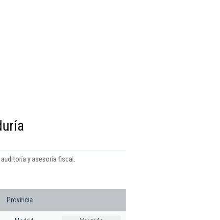
duría
auditoría y asesoría fiscal.
Provincia