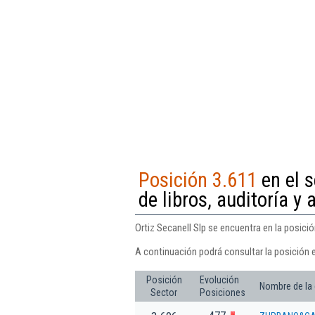
Posición 3.611
en el s
de libros, auditoría y 
Ortiz Secanell Slp se encuentra en la posición
A continuación podrá consultar la posición e
Posición
Evolución
Nombre de la
Sector
Posiciones