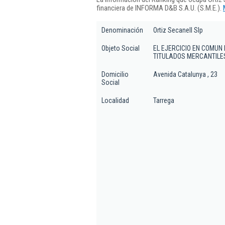
financiera de INFORMA D&B S.A.U. (S.M.E.).
Denominación
Ortiz Secanell Slp
Objeto Social
EL EJERCICIO EN COMUN 
TITULADOS MERCANTILE
Domicilio
Avenida Catalunya , 23
Social
Localidad
Tarrega