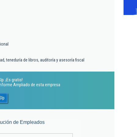
ional
d, teneduría de libros, auditoría y asesoría fiscal
p. ¡Es gratis!
 Informe Ampliado de esta empresa
Slp
lución de Empleados