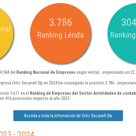
3.786
304
rial
Ranking Lérida
Ranking
04.568 del
Ranking Nacional de Empresas
según ventas , empeorando en 22.
mpresa Ortiz Secanell Slp en 2024 ha conseguido la posición 3.786 , empeoran
sición 3.611 en el
Ranking de Empresas del Sector Actividades de contabil
n 416 posiciones respecto al año 2023.
Acceda a toda la información de Ortiz Secanell Slp
023 - 2024