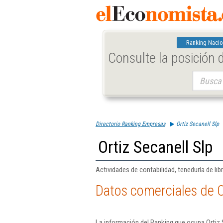
Ranking Nacio
Consulte la posición
Buscar:
Directorio Ranking Empresas
Ortiz Secanell Slp
Ortiz Secanell Slp
Actividades de contabilidad, teneduría de libr
Datos comerciales de O
La información del Ranking que ocupa Ortiz 