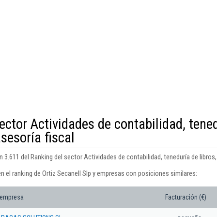
ector Actividades de contabilidad, tene
asesoría fiscal
 3.611 del Ranking del sector Actividades de contabilidad, teneduría de libros, 
n el ranking de Ortiz Secanell Slp y empresas con posiciones similares:
 empresa
Facturación (€)