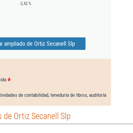
-2,42 %
e ampliado de Ortiz Secanell Slp
rida
ividades de contabilidad, teneduría de libros, auditoría
de Ortiz Secanell Slp