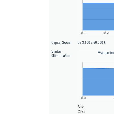
2021
2022
Capital Social
De 3.100 a 60.000 €
Ventas
Evolució
últimos años
2023
Año
2023