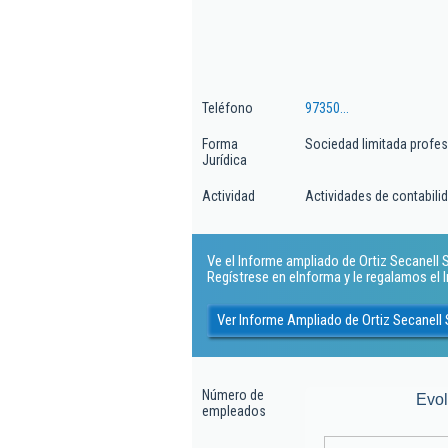
Teléfono
97350...
Forma
Sociedad limitada profes
Jurídica
Actividad
Actividades de contabilida
Ve el Informe ampliado de Ortiz Secanell Sl
Regístrese en eInforma y le regalamos el
Ver Informe Ampliado de Ortiz Secanell 
Número de
Evo
empleados