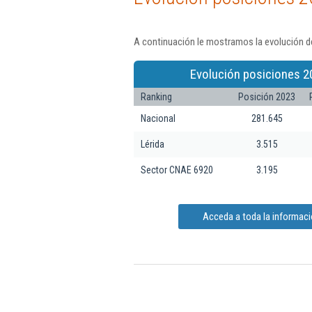
A continuación le mostramos la evolución de
Evolución posiciones 2
Ranking
Posición 2023
Nacional
281.645
Lérida
3.515
Sector CNAE 6920
3.195
Acceda a toda la informació