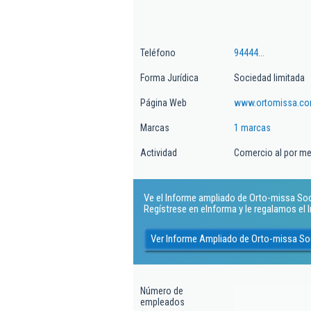
Teléfono
94444...
Forma Jurídica
Sociedad limitada
Página Web
www.ortomissa.c
Marcas
1 marcas
Actividad
Comercio al por me
Ve el Informe ampliado de Orto-missa Soci
Regístrese en eInforma y le regalamos el
Ver Informe Ampliado de Orto-missa So
Número de
empleados