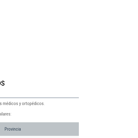
os
os médicos y ortopédicos.
ilares:
Provincia