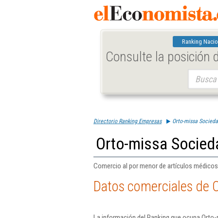
Ranking Nacio
Consulte la posición
Buscar:
Directorio Ranking Empresas
Orto-missa Socieda
Orto-missa Socied
Comercio al por menor de artículos médicos 
Datos comerciales de 
La información del Ranking que ocupa Orto-