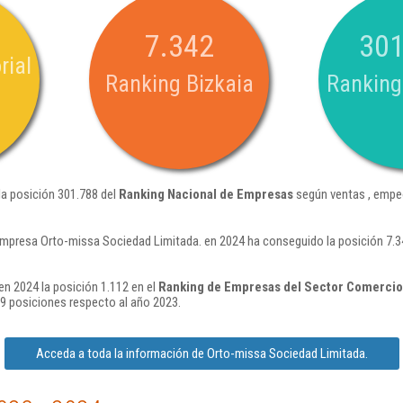
7.342
301
rial
Ranking Bizkaia
Ranking
la posición 301.788 del
Ranking Nacional de Empresas
según ventas , empe
empresa Orto-missa Sociedad Limitada. en 2024 ha conseguido la posición 7.
n 2024 la posición 1.112 en el
Ranking de Empresas del Sector Comercio 
9 posiciones respecto al año 2023.
Acceda a toda la información de Orto-missa Sociedad Limitada.