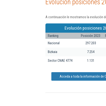
Evolución posiciones 2
A continuación le mostramos la evolución d
Evolución posiciones 2
Ranking
Posición 2023
Nacional
297.203
Bizkaia
7.254
Sector CNAE 4774
1.131
Acceda a toda la información de 