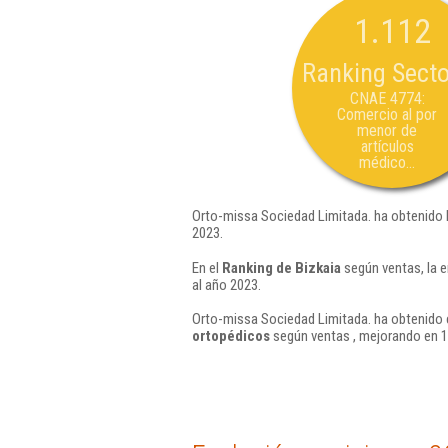
1.112
Ranking Secto
CNAE 4774:
Comercio al por
menor de
artículos
médico...
Orto-missa Sociedad Limitada. ha obtenido 
2023.
En el
Ranking de Bizkaia
según ventas, la 
al año 2023.
Orto-missa Sociedad Limitada. ha obtenido e
ortopédicos
según ventas , mejorando en 1