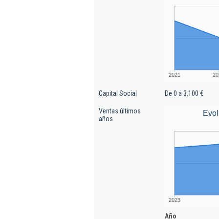
2021
20
Capital Social
De 0 a 3.100 €
Ventas últimos
Evol
años
2023
Año