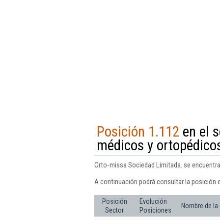
Posición 1.112
en el s
médicos y ortopédico
Orto-missa Sociedad Limitada. se encuentra 
A continuación podrá consultar la posición 
Posición
Evolución
Nombre de la
Sector
Posiciones