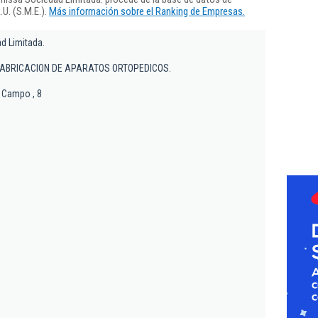
U. (S.M.E.).
Más información sobre el Ranking de Empresas.
d Limitada.
ABRICACION DE APARATOS ORTOPEDICOS.
l Campo , 8