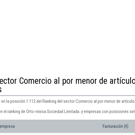
ector Comercio al por menor de artícul
s
en la posición 1.112 del Ranking del sector Comercio al por menor de artícul
en el ranking de Orto-missa Sociedad Limitada. y empresas con posiciones sim
 empresa
Facturación (€)