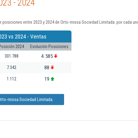
023 - 2024
e posiciones entre 2023 y 2024 de Orto-missa Sociedad Limitada. por cada uno
023 vs 2024 - Ventas
Posición 2024
Evolución Posiciones
4.585
301.788
88
7.342
19
1.112
Orto-missa Sociedad Limitada.