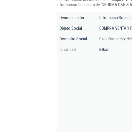
información financiera de INFORMA D&B S.A.
Denominación
Orto-missa Socieda
Objeto Social
COMPRA VENTA Y F
Domicilio Social
Calle Fernandez de
Localidad
Bilbao