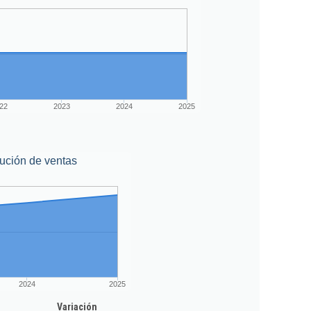
22
2023
2024
2025
ución de ventas
2024
2025
Variación