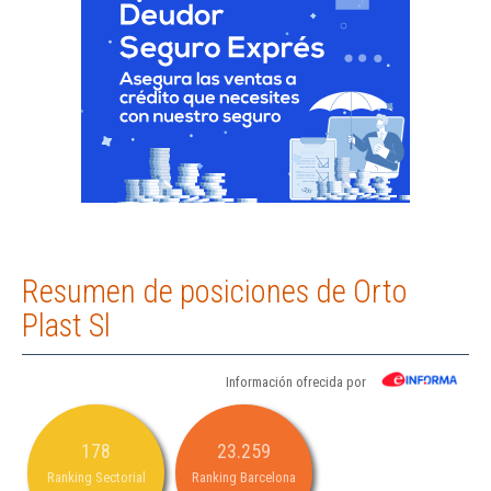
Resumen de posiciones de Orto
Plast Sl
Información ofrecida por
178
23.259
Ranking Sectorial
Ranking Barcelona