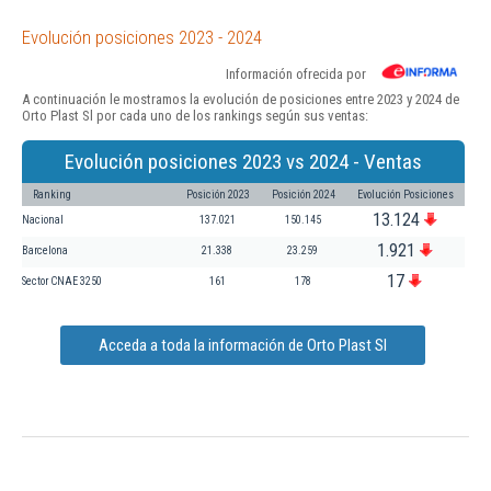
Evolución posiciones 2023 - 2024
Información ofrecida por
A continuación le mostramos la evolución de posiciones entre 2023 y 2024 de
Orto Plast Sl por cada uno de los rankings según sus ventas:
Evolución posiciones 2023 vs 2024 - Ventas
Ranking
Posición 2023
Posición 2024
Evolución Posiciones
13.124
Nacional
137.021
150.145
1.921
Barcelona
21.338
23.259
17
Sector CNAE 3250
161
178
Acceda a toda la información de Orto Plast Sl