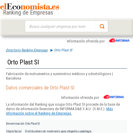
Ranking de Empresas
Buscar:
Información ofrecida por
Directorio Ranking Empresas
Orto Plast Sl
Orto Plast Sl
Fabricación de instrumentos y suministros médicos y odontológicos |
Barcelona
Datos comerciales de Orto Plast Sl
Información ofrecida por
La información del Ranking que ocupa Orto Plast Sl procede de la base de
datos de información financiera de INFORMA D&B S.A.U. (S.M.E.).
Más
información sobre el Ranking de Empresas.
Denominación
Orto Plast Sl
Objeto Social
Distribuidores de materiales para ortopedia y podología.