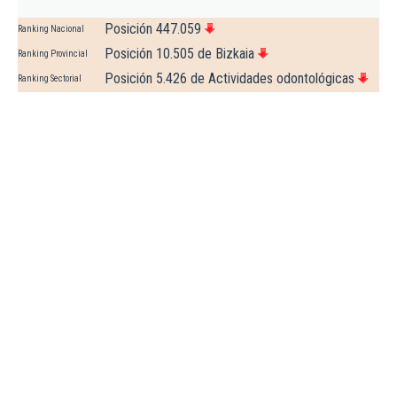
Posición 447.059
Ranking Nacional
Posición 10.505 de Bizkaia
Ranking Provincial
Posición 5.426 de Actividades odontológicas
Ranking Sectorial