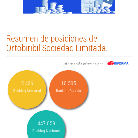
Resumen de posiciones de
Ortobiribil Sociedad Limitada.
Información ofrecida por
5.426
10.505
Ranking Sectorial
Ranking Bizkaia
447.059
Ranking Nacional