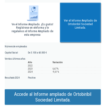
Ver el Informe Ampliado de
Ortobiribil Sociedad
Ve el Informe Ampliado. ¡Es gratis!
Regístrese en eInforma y le
Limitada.
regalamos el Informe Ampliado de
esta empresa
Número de empleados
Capital Social
De 3.100 a 60.000 €
Ventas últimos años
Año
Variación
2022
2023
6,67 %
2024
-9,61 %
Resultado 2024
Positivo
Accede al Informe ampliado de Ortobiribil
Sociedad Limitada.