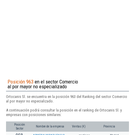
Posición 963
en el sector Comercio
al por mayor no especializado
Ortocanis Sl. se encuentra en la posición 963 del Ranking del sector Comercio
al por mayor no especializado.
A continuación podrá consultar la posición en el ranking de Ortocanis Sl. y
empresas con posiciones similares:
Posición
Nombre de la empresa
Ventas (€)
Provincia
Sector