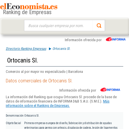
Ranking de Empresas
Buscar:
Información ofrecida por
Directorio Ranking Empresas
Ortocanis Sl.
Ortocanis Sl.
Comercio al por mayor no especializado | Barcelona
Datos comerciales de Ortocanis Sl.
Información ofrecida por
La información del Ranking que ocupa Ortocanis Sl. procede de la base de
datos de información financiera de INFORMA D&B S.A.U. (S.M.E.).
Más
información sobre el Ranking de Empresas.
Denominación
Ortocanis Sl.
Objeto Social
Primera empresa europea de diseño, fabricación y distribución de ayudas
veterinarias para perros con artrosis, displasia de cadera, lesión de ligamentos