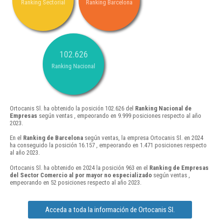
Ranking Sectorial
Ranking Barcelona
102.626
Ranking Nacional
Ortocanis Sl. ha obtenido la posición 102.626 del
Ranking Nacional de
Empresas
según ventas , empeorando en 9.999 posiciones respecto al año
2023.
En el
Ranking de Barcelona
según ventas, la empresa Ortocanis Sl. en 2024
ha conseguido la posición 16.157 , empeorando en 1.471 posiciones respecto
al año 2023.
Ortocanis Sl. ha obtenido en 2024 la posición 963 en el
Ranking de Empresas
del Sector Comercio al por mayor no especializado
según ventas ,
empeorando en 52 posiciones respecto al año 2023.
Acceda a toda la información de Ortocanis Sl.