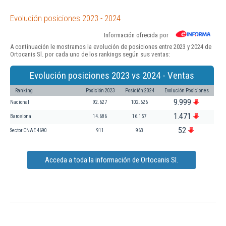
Evolución posiciones 2023 - 2024
Información ofrecida por
A continuación le mostramos la evolución de posiciones entre 2023 y 2024 de
Ortocanis Sl. por cada uno de los rankings según sus ventas:
Evolución posiciones 2023 vs 2024 - Ventas
Ranking
Posición 2023
Posición 2024
Evolución Posiciones
9.999
Nacional
92.627
102.626
1.471
Barcelona
14.686
16.157
52
Sector CNAE 4690
911
963
Acceda a toda la información de Ortocanis Sl.