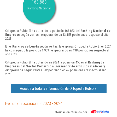
163.883
Ranking Nacional
Ortopedia Rubio Sl ha obtenido la posición 163.883 del
Ranking Nacional de
Empresas
según ventas , empeorando en 13.153 posiciones respecto al año
2023.
En el
Ranking de Lérida
según ventas, la empresa Ortopedia Rubio Sl en 2024
ha conseguido la posición 1.909 , empeorando en 138 posiciones respecto al
año 2023.
Ortopedia Rubio Sl ha obtenido en 2024 la posición 455 en el
Ranking de
Empresas del Sector Comercio al por menor de artículos médicos y
ortopédicos
según ventas , empeorando en 49 posiciones respecto al año
2023.
Acceda a toda la información de Ortopedia Rubio Sl
Evolución posiciones 2023 - 2024
Información ofrecida por