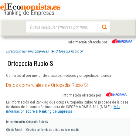
Ranking de Empresas
Buscar:
Información ofrecida por
Directorio Ranking Empresas
Ortopedia Rubio Sl
Ortopedia Rubio Sl
Comercio al por menor de artículos médicos y ortopédicos | Lérida
Datos comerciales de Ortopedia Rubio Sl
Información ofrecida por
La información del Ranking que ocupa Ortopedia Rubio Sl procede de la base
de datos de información financiera de INFORMA D&B S.A.U. (S.M.E.).
Más
información sobre el Ranking de Empresas.
Denominación
Ortopedia Rubio Sl
Objeto Social
Gestión de tienda de artículos de ortopedia