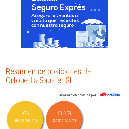
Resumen de posiciones de
Ortopedia Sabater Sl
Información ofrecida por
976
18.859
Ranking Sectorial
Ranking Alicante