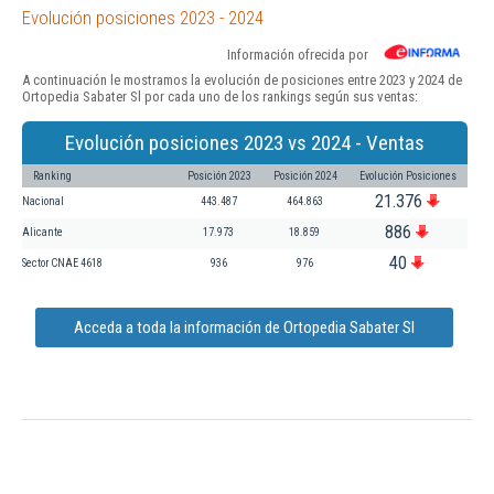
Evolución posiciones 2023 - 2024
Información ofrecida por
A continuación le mostramos la evolución de posiciones entre 2023 y 2024 de
Ortopedia Sabater Sl por cada uno de los rankings según sus ventas:
Evolución posiciones 2023 vs 2024 - Ventas
Ranking
Posición 2023
Posición 2024
Evolución Posiciones
21.376
Nacional
443.487
464.863
886
Alicante
17.973
18.859
40
Sector CNAE 4618
936
976
Acceda a toda la información de Ortopedia Sabater Sl