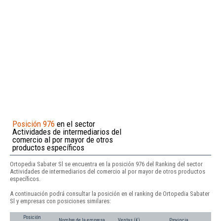
Posición 976
en el sector
Actividades de intermediarios del
comercio al por mayor de otros
productos específicos
Ortopedia Sabater Sl se encuentra en la posición 976 del Ranking del sector
Actividades de intermediarios del comercio al por mayor de otros productos
específicos.
A continuación podrá consultar la posición en el ranking de Ortopedia Sabater
Sl y empresas con posiciones similares:
Posición
Nombre de la empresa
Ventas (€)
Provincia