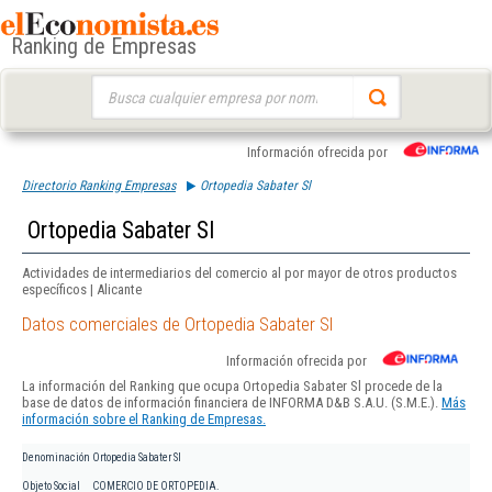
Ranking de Empresas
Buscar:
Información ofrecida por
Directorio Ranking Empresas
Ortopedia Sabater Sl
Ortopedia Sabater Sl
Actividades de intermediarios del comercio al por mayor de otros productos
específicos | Alicante
Datos comerciales de Ortopedia Sabater Sl
Información ofrecida por
La información del Ranking que ocupa Ortopedia Sabater Sl procede de la
base de datos de información financiera de INFORMA D&B S.A.U. (S.M.E.).
Más
información sobre el Ranking de Empresas.
Denominación
Ortopedia Sabater Sl
Objeto Social
COMERCIO DE ORTOPEDIA.