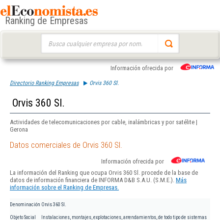
Ranking de Empresas
Buscar:
Información ofrecida por
Directorio Ranking Empresas
Orvis 360 Sl.
Orvis 360 Sl.
Actividades de telecomunicaciones por cable, inalámbricas y por satélite |
Gerona
Datos comerciales de Orvis 360 Sl.
Información ofrecida por
La información del Ranking que ocupa Orvis 360 Sl. procede de la base de
datos de información financiera de INFORMA D&B S.A.U. (S.M.E.).
Más
información sobre el Ranking de Empresas.
Denominación
Orvis 360 Sl.
Objeto Social
Instalaciones, montajes, explotaciones, arrendamientos, de todo tipo de sistemas