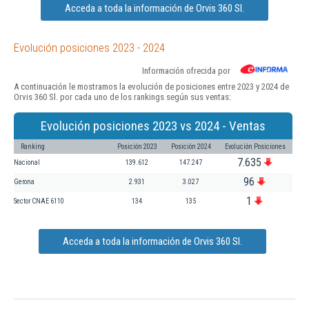
Acceda a toda la información de Orvis 360 Sl.
Evolución posiciones 2023 - 2024
Información ofrecida por
A continuación le mostramos la evolución de posiciones entre 2023 y 2024 de
Orvis 360 Sl. por cada uno de los rankings según sus ventas:
Evolución posiciones 2023 vs 2024 - Ventas
Ranking
Posición 2023
Posición 2024
Evolución Posiciones
7.635
Nacional
139.612
147.247
96
Gerona
2.931
3.027
1
Sector CNAE 6110
134
135
Acceda a toda la información de Orvis 360 Sl.