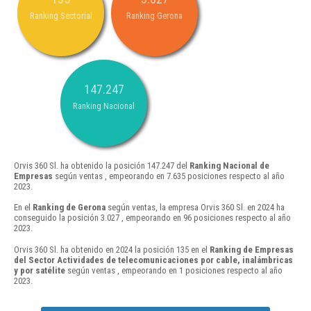
Ranking Sectorial
Ranking Gerona
147.247
Ranking Nacional
Orvis 360 Sl. ha obtenido la posición 147.247 del
Ranking Nacional de
Empresas
según ventas , empeorando en 7.635 posiciones respecto al año
2023.
En el
Ranking de Gerona
según ventas, la empresa Orvis 360 Sl. en 2024 ha
conseguido la posición 3.027 , empeorando en 96 posiciones respecto al año
2023.
Orvis 360 Sl. ha obtenido en 2024 la posición 135 en el
Ranking de Empresas
del Sector Actividades de telecomunicaciones por cable, inalámbricas
y por satélite
según ventas , empeorando en 1 posiciones respecto al año
2023.