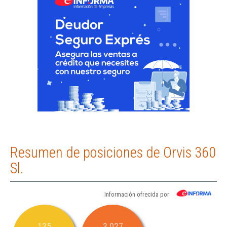
Resumen de posiciones de Orvis 360
Sl.
Información ofrecida por
135
3.027