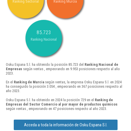
Ranking Sectorial
Ranking Murcia
85.723
Ranking Nacional
Osku Espana S.l. ha obtenido la posición 85.723 del
Ranking Nacional de
Empresas
según ventas , empeorando en 9.953 posiciones respecto al año
2023.
En el
Ranking de Murcia
según ventas, la empresa Osku Espana S.l. en 2024
ha conseguido la posición 3.054 , empeorando en 367 posiciones respecto al
año 2023.
Osku Espana S.l. ha obtenido en 2024 la posición 729 en el
Ranking de
Empresas del Sector Comercio al por mayor de productos químicos
según ventas , empeorando en 47 posiciones respecto al año 2023.
Acceda a toda la información de Osku Espana S.l.