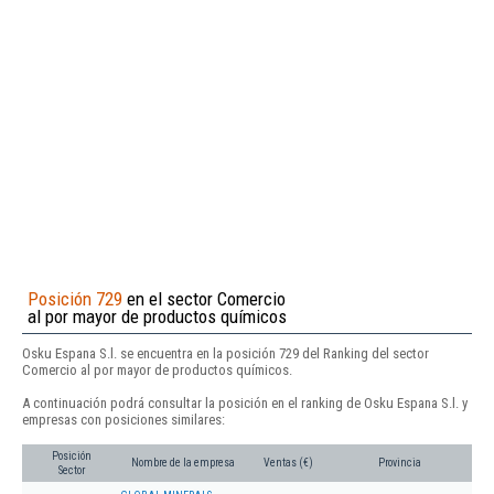
Posición 729
en el sector Comercio
al por mayor de productos químicos
Osku Espana S.l. se encuentra en la posición 729 del Ranking del sector
Comercio al por mayor de productos químicos.
A continuación podrá consultar la posición en el ranking de Osku Espana S.l. y
empresas con posiciones similares:
Posición
Nombre de la empresa
Ventas (€)
Provincia
Sector