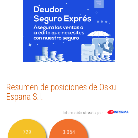
Resumen de posiciones de Osku
Espana S.l.
Información ofrecida por
729
3.054