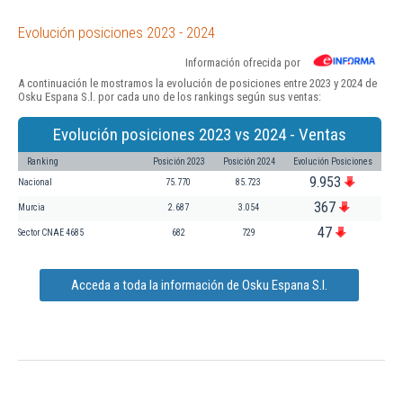
Evolución posiciones 2023 - 2024
Información ofrecida por
A continuación le mostramos la evolución de posiciones entre 2023 y 2024 de
Osku Espana S.l. por cada uno de los rankings según sus ventas:
Evolución posiciones 2023 vs 2024 - Ventas
Ranking
Posición 2023
Posición 2024
Evolución Posiciones
9.953
Nacional
75.770
85.723
367
Murcia
2.687
3.054
47
Sector CNAE 4685
682
729
Acceda a toda la información de Osku Espana S.l.