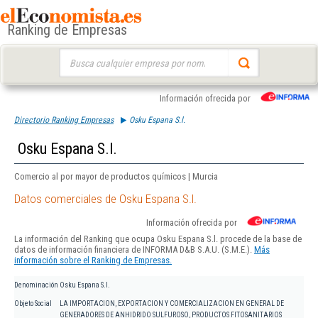
Ranking de Empresas
Buscar:
Información ofrecida por
Directorio Ranking Empresas
Osku Espana S.l.
Osku Espana S.l.
Comercio al por mayor de productos químicos | Murcia
Datos comerciales de Osku Espana S.l.
Información ofrecida por
La información del Ranking que ocupa Osku Espana S.l. procede de la base de
datos de información financiera de INFORMA D&B S.A.U. (S.M.E.).
Más
información sobre el Ranking de Empresas.
Denominación
Osku Espana S.l.
Objeto Social
LA IMPORTACION, EXPORTACION Y COMERCIALIZACION EN GENERAL DE
GENERADORES DE ANHIDRIDO SULFUROSO, PRODUCTOS FITOSANITARIOS