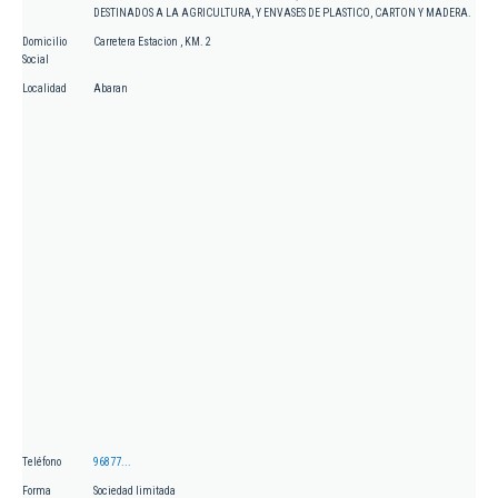
DESTINADOS A LA AGRICULTURA, Y ENVASES DE PLASTICO, CARTON Y MADERA.
Domicilio
Carretera Estacion , KM. 2
Social
Localidad
Abaran
Teléfono
96877...
Forma
Sociedad limitada