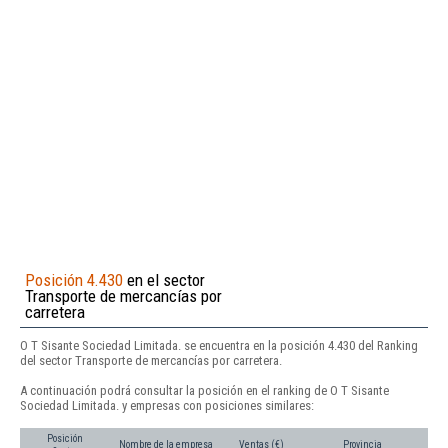
Posición 4.430
en el sector
Transporte de mercancías por
carretera
O T Sisante Sociedad Limitada. se encuentra en la posición 4.430 del Ranking
del sector Transporte de mercancías por carretera.
A continuación podrá consultar la posición en el ranking de O T Sisante
Sociedad Limitada. y empresas con posiciones similares:
Posición
Nombre de la empresa
Ventas (€)
Provincia