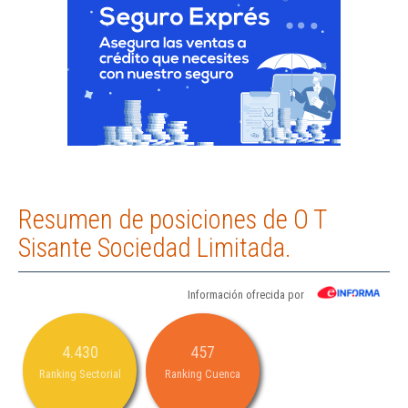
Resumen de posiciones de O T
Sisante Sociedad Limitada.
Información ofrecida por
4.430
457
Ranking Sectorial
Ranking Cuenca