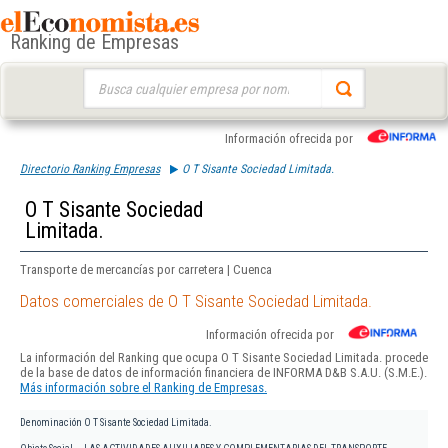
Ranking de Empresas
Buscar:
Información ofrecida por
Directorio Ranking Empresas
O T Sisante Sociedad Limitada.
O T Sisante Sociedad
Limitada.
Transporte de mercancías por carretera | Cuenca
Datos comerciales de O T Sisante Sociedad Limitada.
Información ofrecida por
La información del Ranking que ocupa O T Sisante Sociedad Limitada. procede
de la base de datos de información financiera de INFORMA D&B S.A.U. (S.M.E.).
Más información sobre el Ranking de Empresas.
Denominación
O T Sisante Sociedad Limitada.