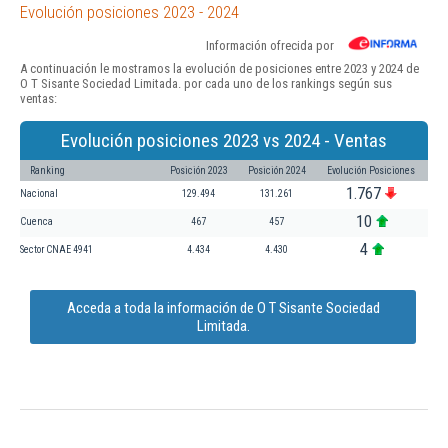
Evolución posiciones 2023 - 2024
Información ofrecida por
A continuación le mostramos la evolución de posiciones entre 2023 y 2024 de
O T Sisante Sociedad Limitada. por cada uno de los rankings según sus
ventas:
Evolución posiciones 2023 vs 2024 - Ventas
Ranking
Posición 2023
Posición 2024
Evolución Posiciones
1.767
Nacional
129.494
131.261
10
Cuenca
467
457
4
Sector CNAE 4941
4.434
4.430
Acceda a toda la información de O T Sisante Sociedad
Limitada.