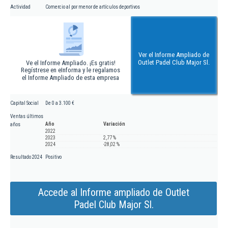
Actividad
Comercio al por menor de artículos deportivos
Ver el Informe Ampliado de
Outlet Padel Club Major Sl.
Ve el Informe Ampliado. ¡Es gratis!
Regístrese en eInforma y le regalamos
el Informe Ampliado de esta empresa
Capital Social
De 0 a 3.100 €
Ventas últimos
Año
Variación
años
2022
2023
2,77 %
2024
-28,02 %
Resultado 2024
Positivo
Accede al Informe ampliado de Outlet
Padel Club Major Sl.