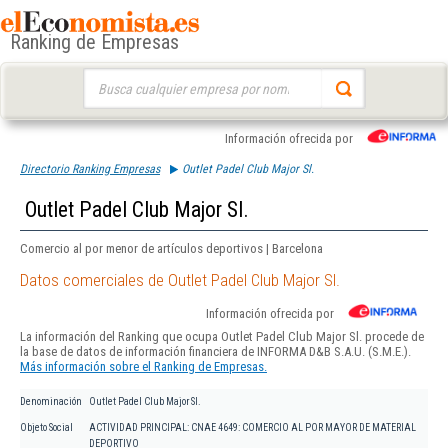
Ranking de Empresas
Buscar:
Información ofrecida por
Directorio Ranking Empresas
Outlet Padel Club Major Sl.
Outlet Padel Club Major Sl.
Comercio al por menor de artículos deportivos | Barcelona
Datos comerciales de Outlet Padel Club Major Sl.
Información ofrecida por
La información del Ranking que ocupa Outlet Padel Club Major Sl. procede de
la base de datos de información financiera de INFORMA D&B S.A.U. (S.M.E.).
Más información sobre el Ranking de Empresas.
Denominación
Outlet Padel Club Major Sl.
Objeto Social
ACTIVIDAD PRINCIPAL: CNAE 4649: COMERCIO AL POR MAYOR DE MATERIAL
DEPORTIVO