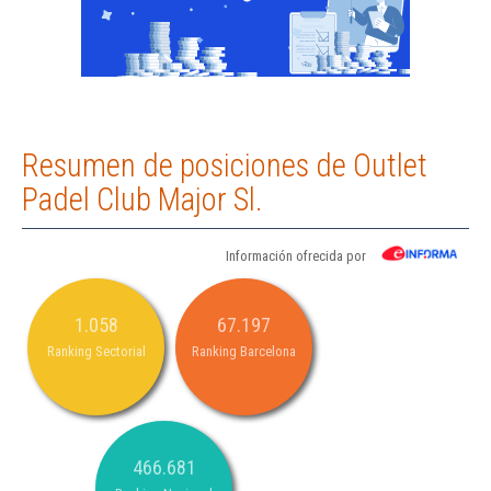
Resumen de posiciones de Outlet
Padel Club Major Sl.
Información ofrecida por
1.058
67.197
Ranking Sectorial
Ranking Barcelona
466.681