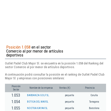
Posición 1.058
en el sector
Comercio al por menor de artículos
deportivos
Outlet Padel Club Major Sl. se encuentra en la posición 1.058 del Ranking del
sector Comercio al por menor de artículos deportivos.
A continuación podrá consultar la posición en el ranking de Outlet Padel Club
Major Sl. y empresas con posiciones similares:
Posición
Nombre de la empresa
Ventas (€)
Provincia
Sector
1.053
BARBANZA GOLF SL.
pequeña
Coruña
1.054
BOTIGA DEL MAR SL
pequeña
Tarragona
1.055
NOOTKA KAYAK SL
pequeña
Barcelona