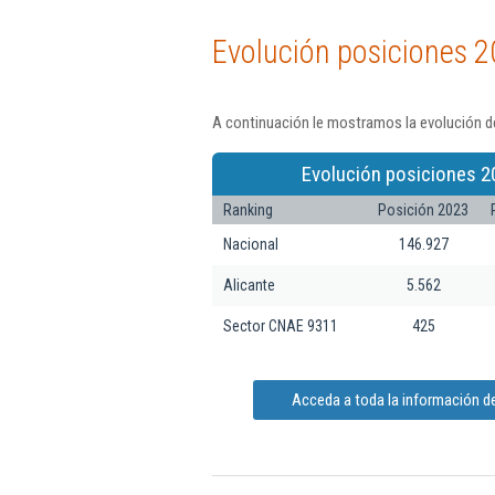
Evolución posiciones 2
A continuación le mostramos la evolución d
Evolución posiciones 2
Ranking
Posición 2023
Nacional
146.927
Alicante
5.562
Sector CNAE 9311
425
Acceda a toda la información 