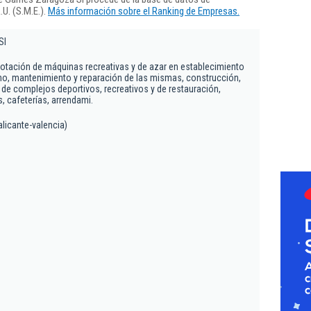
U. (S.M.E.).
Más información sobre el Ranking de Empresas.
Sl
lotación de máquinas recreativas y de azar en establecimiento
no, mantenimiento y reparación de las mismas, construcción,
 de complejos deportivos, recreativos y de restauración,
s, cafeterías, arrendami.
alicante-valencia)