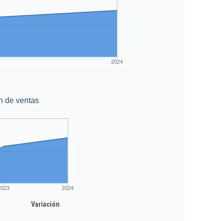
2024
n de ventas
2023
2024
Variación