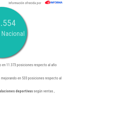
Información ofrecida por
.554
 Nacional
 en 11.373 posiciones respecto al año
 mejorando en 533 posiciones respecto al
alaciones deportivas
según ventas ,