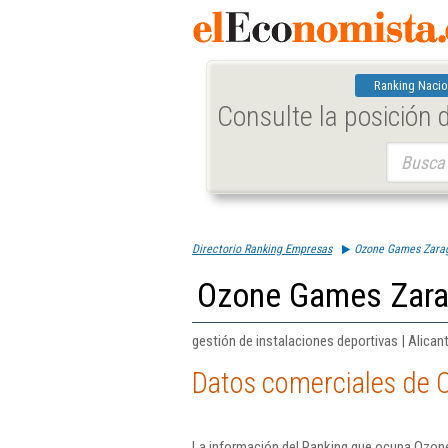
Ranking Nacio
Consulte la posición
Buscar:
Directorio Ranking Empresas
Ozone Games Zarag
Ozone Games Zara
gestión de instalaciones deportivas | Alican
Datos comerciales de 
La información del Ranking que ocupa Ozon