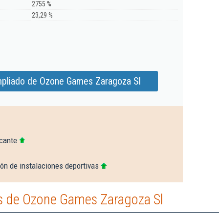
2755 %
23,29 %
mpliado de Ozone Games Zaragoza Sl
icante
ón de instalaciones deportivas
s de Ozone Games Zaragoza Sl