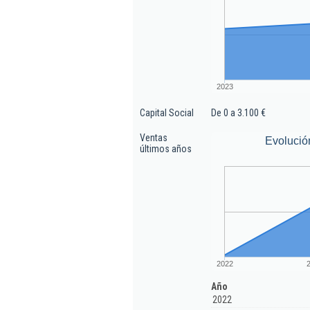
2023
Capital Social
De 0 a 3.100 €
Ventas
Evolució
últimos años
2022
Año
2022