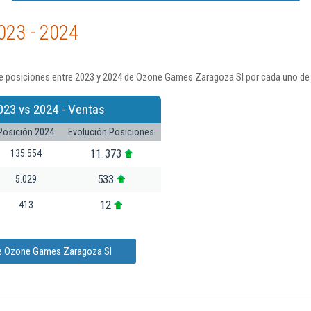
023 - 2024
e posiciones entre 2023 y 2024 de Ozone Games Zaragoza Sl por cada uno de 
023 vs 2024 - Ventas
Posición 2024
Evolución Posiciones
11.373
135.554
533
5.029
12
413
de Ozone Games Zaragoza Sl