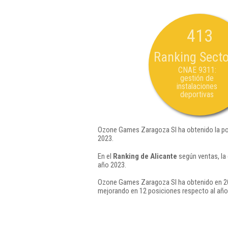
413
Ranking Secto
CNAE 9311:
gestión de
instalaciones
deportivas
Ozone Games Zaragoza Sl ha obtenido la po
2023.
En el
Ranking de Alicante
según ventas, la
año 2023.
Ozone Games Zaragoza Sl ha obtenido en 20
mejorando en 12 posiciones respecto al año