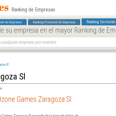
Ranking de Empresas
Ranking Sectorial
nal de Empresas
Ranking Provincial de Empresas
 de su empresa en el mayor Ranking de E
oza Sl
goza Sl
te
Ozone Games Zaragoza Sl
e Games Zaragoza Sl procede de la base de datos de