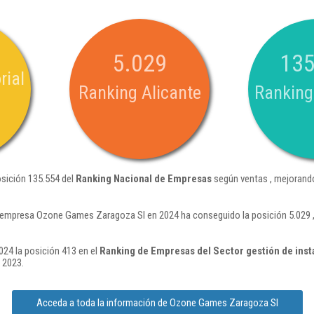
5.029
135
rial
Ranking Alicante
Ranking
sición 135.554 del
Ranking Nacional de Empresas
según ventas , mejorando
 empresa Ozone Games Zaragoza Sl en 2024 ha conseguido la posición 5.029 ,
24 la posición 413 en el
Ranking de Empresas del Sector gestión de inst
 2023.
Acceda a toda la información de Ozone Games Zaragoza Sl