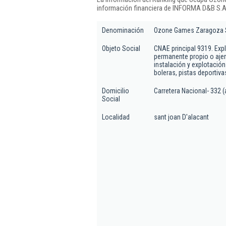
información financiera de INFORMA D&B S.A.
Denominación
Ozone Games Zaragoza 
Objeto Social
CNAE principal 9319. Exp
permanente propio o aje
instalación y explotación
boleras, pistas deportiva
Domicilio
Carretera Nacional- 332 (
Social
Localidad
sant joan D'alacant