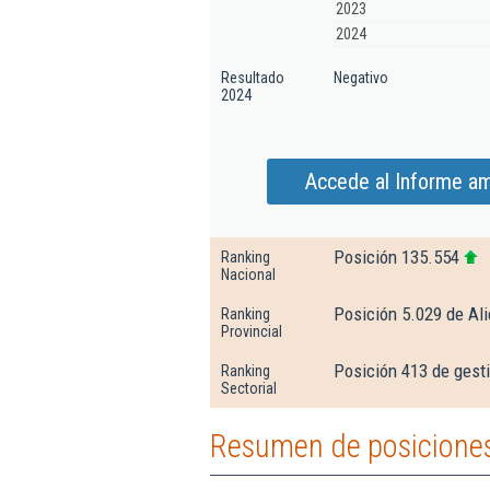
2023
2024
Resultado
Negativo
2024
Accede al Informe a
Posición 135.554
Ranking
Nacional
Posición 5.029 de Al
Ranking
Provincial
Posición 413 de gesti
Ranking
Sectorial
Resumen de posicione