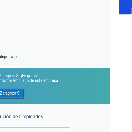
 deportivas
ragoza Sl. ¡Es gratis!
 Informe Ampliado de esta empresa
Zaragoza Sl
lución de Empleados