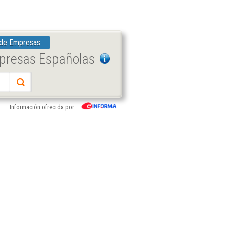
 de Empresas
mpresas Españolas
Información ofrecida por