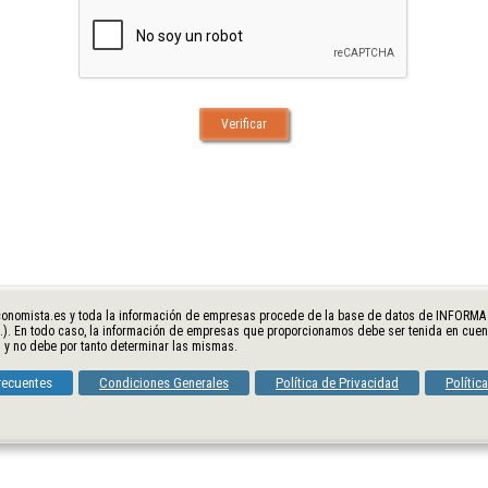
onomista.es y toda la información de empresas procede de la base de datos de INFORMA D&
.). En todo caso, la información de empresas que proporcionamos debe ser tenida en cue
 y no debe por tanto determinar las mismas.
recuentes
Condiciones Generales
Política de Privacidad
Polític