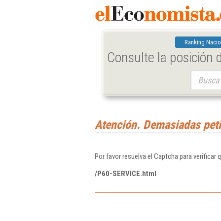
Ranking Nacio
Consulte la posición
Buscar:
Atención. Demasiadas peti
Por favor resuelva el Captcha para verificar 
/P60-SERVICE.html