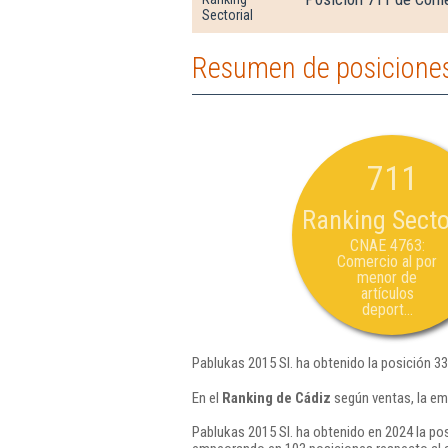
Sectorial
Resumen de posiciones
711
Ranking Secto
CNAE 4763:
Comercio al por
menor de
artículos
deport...
Pablukas 2015 Sl. ha obtenido la posición 3
En el
Ranking de Cádiz
según ventas, la em
Pablukas 2015 Sl. ha obtenido en 2024 la po