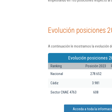
empeorando en 103 posiciones respecto al 
Evolución posiciones 2
A continuación le mostramos la evolución de
Evolución posiciones 2
Ranking
Posición 2023
Nacional
278.652
Cádiz
3.981
Sector CNAE 4763
608
Acceda a toda la informaci