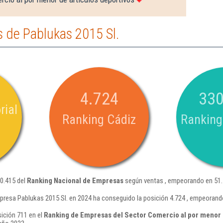
 de Pablukas 2015 Sl.
4.724
330
rial
Ranking Cádiz
Ranking
30.415 del
Ranking Nacional de Empresas
según ventas , empeorando en 51.
presa Pablukas 2015 Sl. en 2024 ha conseguido la posición 4.724 , empeorand
sición 711 en el
Ranking de Empresas del Sector Comercio al por menor 