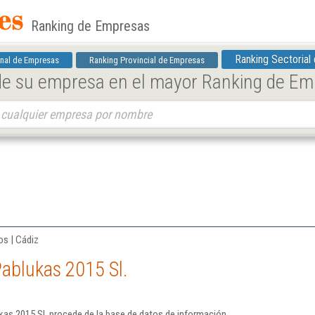
Ranking de Empresas
Ranking Sectorial
nal de Empresas
Ranking Provincial de Empresas
 de su empresa en el mayor Ranking de E
os | Cádiz
ablukas 2015 Sl.
kas 2015 Sl. procede de la base de datos de información