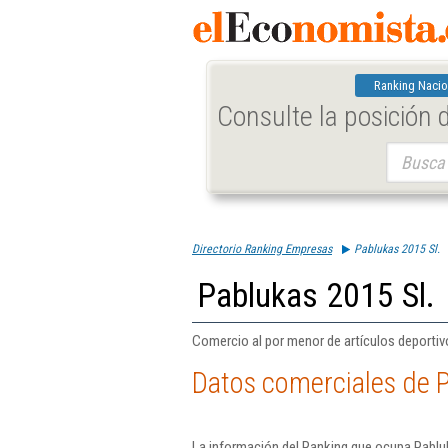
Ranking Nacio
Consulte la posición
Buscar:
Directorio Ranking Empresas
Pablukas 2015 Sl.
Pablukas 2015 Sl.
Comercio al por menor de artículos deportiv
Datos comerciales de P
La información del Ranking que ocupa Pablu