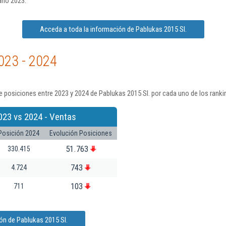
año 2023.
Acceda a toda la información de Pablukas 2015 Sl.
023 - 2024
 posiciones entre 2023 y 2024 de Pablukas 2015 Sl. por cada uno de los ranki
023 vs 2024 - Ventas
Posición 2024
Evolución Posiciones
51.763
330.415
743
4.724
103
711
ón de Pablukas 2015 Sl.