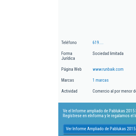
Teléfono
619.....
Forma
Sociedad limitada
Jurídica
Página Web
www.runbaik.com
Marcas
1 marcas
Actividad
Comercio al por menor de
Ve el Informe ampliado de Pablukas 2015 Sl
Regístrese en eInforma y le regalamos el
Ver Informe Ampliado de Pablukas 2015 