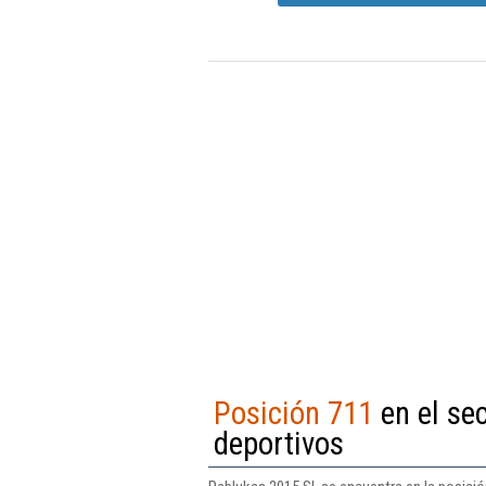
Posición 711
en el se
deportivos