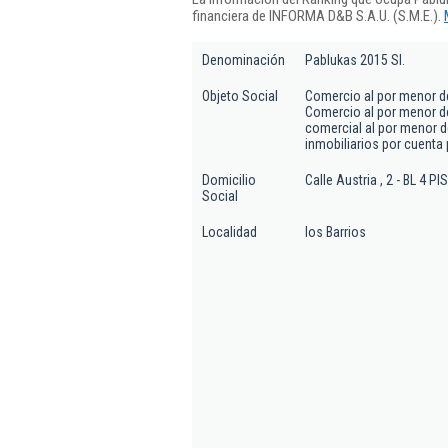
financiera de INFORMA D&B S.A.U. (S.M.E.).
Denominación
Pablukas 2015 Sl.
Objeto Social
Comercio al por menor de
Comercio al por menor de
comercial al por menor de
inmobiliarios por cuenta p
Domicilio
Calle Austria , 2 - BL 4 PI
Social
Localidad
los Barrios