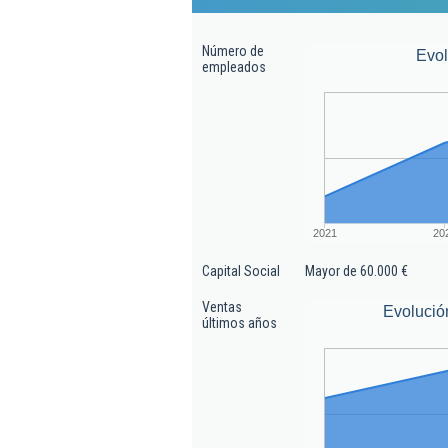
Número de
Evo
empleados
2021
20
Capital Social
Mayor de 60.000 €
Ventas
Evolució
últimos años