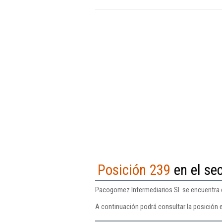
Posición 239
en el sec
Pacogomez Intermediarios Sl. se encuentra en
A continuación podrá consultar la posición 