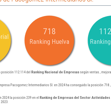
718
112
rial
Ranking Huelva
Ranking
a posición 112.114 del
Ranking Nacional de Empresas
según ventas , mejora
mpresa Pacogomez Intermediarios Sl. en 2024 ha conseguido la posición 718 ,
 2024 la posición 239 en el
Ranking de Empresas del Sector Actividades d
 2023.