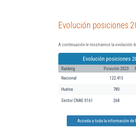
Evolución posiciones 2
A continuación le mostramos la evolución d
Evolución posiciones 2
Ranking
Posición 2023
Nacional
122.415
Huelva
780
Sector CNAE 0161
268
Acceda a toda la información de