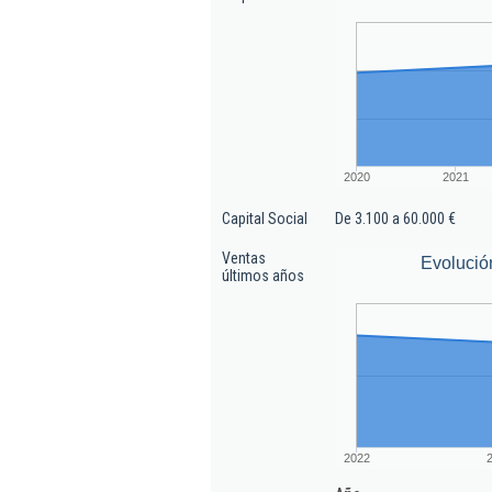
2020
2021
Capital Social
De 3.100 a 60.000 €
Ventas
Evolució
últimos años
2022