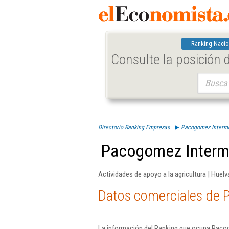
Ranking Nacio
Consulte la posición
Buscar:
Directorio Ranking Empresas
Pacogomez Intermed
Pacogomez Interme
Actividades de apoyo a la agricultura | Huelv
Datos comerciales de 
La información del Ranking que ocupa Pacog