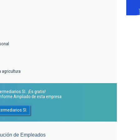
sonal
 agricultura
mediarios Sl.. ¡Es gratis!
 Informe Ampliado de esta empresa
ermediarios Sl.
lución de Empleados