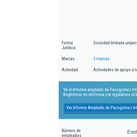
Forma
Sociedad limitada uniper
Jurídica
Marcas
3 marcas
Actividad
Actividades de apoyo a la
Ve el Informe ampliado de Pacogomez Inter
Regístrese en eInforma y le regalamos el
Ver Informe Ampliado de Pacogomez Int
Número de
Evo
empleados