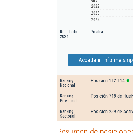
Año
2022
2023
2024
Resultado
Positivo
2024
Accede al Informe amp
Posición 112.114
Ranking
Nacional
Posición 718 de Huel
Ranking
Provincial
Posición 239 de Activ
Ranking
Sectorial
Resumen de posiciones