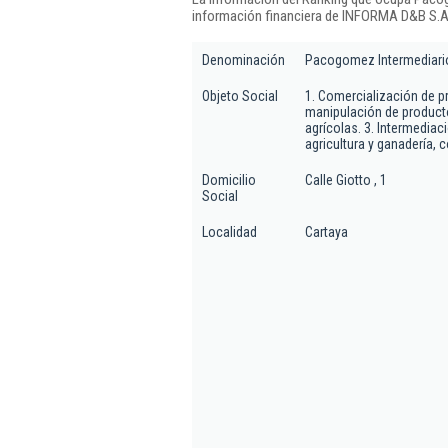
información financiera de INFORMA D&B S.A.
Denominación
Pacogomez Intermediario
Objeto Social
1. Comercialización de p
manipulación de producto
agrícolas. 3. Intermediac
agricultura y ganadería, 
Domicilio
Calle Giotto , 1
Social
Localidad
Cartaya