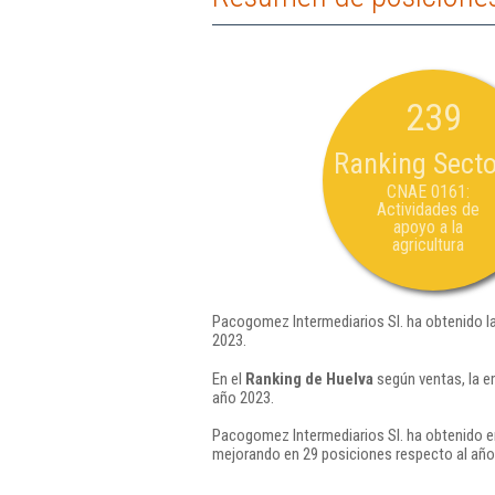
239
Ranking Secto
CNAE 0161:
Actividades de
apoyo a la
agricultura
Pacogomez Intermediarios Sl. ha obtenido l
2023.
En el
Ranking de Huelva
según ventas, la e
año 2023.
Pacogomez Intermediarios Sl. ha obtenido en
mejorando en 29 posiciones respecto al año