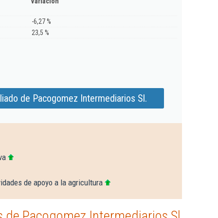
Variación
-6,27 %
23,5 %
liado de Pacogomez Intermediarios Sl.
va
idades de apoyo a la agricultura
 de Pacogomez Intermediarios Sl.