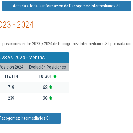
Acceda a toda la información de Pacogomez Intermediarios Sl.
023 - 2024
e posiciones entre 2023 y 2024 de Pacogomez Intermediarios Sl. por cada uno 
023 vs 2024 - Ventas
Posición 2024
Evolución Posiciones
10.301
112.114
62
718
29
239
 Pacogomez Intermediarios Sl.