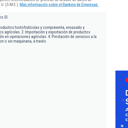
U. (S.M.E.).
Más información sobre el Ranking de Empresas.
s Sl.
roductos hortofrutícolas y compraventa, envasado y
s agrícolas. 2. Importación y exportación de productos
ión en operaciones agrícolas. 4. Prestación de servicios a la
con o sin maquinaria, a través