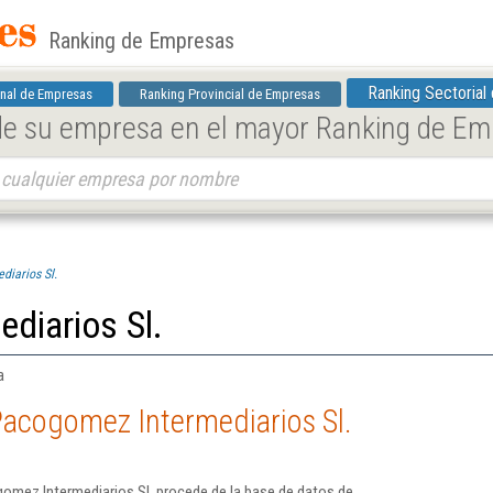
Ranking de Empresas
Ranking Sectorial
nal de Empresas
Ranking Provincial de Empresas
 de su empresa en el mayor Ranking de E
iarios Sl.
diarios Sl.
a
Pacogomez Intermediarios Sl.
omez Intermediarios Sl. procede de la base de datos de