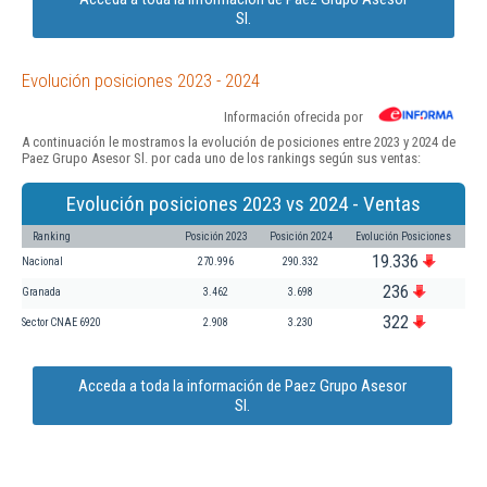
Sl.
Evolución posiciones 2023 - 2024
Información ofrecida por
A continuación le mostramos la evolución de posiciones entre 2023 y 2024 de
Paez Grupo Asesor Sl. por cada uno de los rankings según sus ventas:
Evolución posiciones 2023 vs 2024 - Ventas
Ranking
Posición 2023
Posición 2024
Evolución Posiciones
19.336
Nacional
270.996
290.332
236
Granada
3.462
3.698
322
Sector CNAE 6920
2.908
3.230
Acceda a toda la información de Paez Grupo Asesor
Sl.