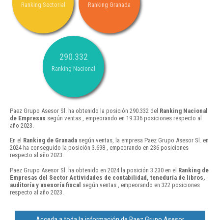
Ranking Sectorial
Ranking Granada
290.332
Ranking Nacional
Paez Grupo Asesor Sl. ha obtenido la posición 290.332 del
Ranking Nacional
de Empresas
según ventas , empeorando en 19.336 posiciones respecto al
año 2023.
En el
Ranking de Granada
según ventas, la empresa Paez Grupo Asesor Sl. en
2024 ha conseguido la posición 3.698 , empeorando en 236 posiciones
respecto al año 2023.
Paez Grupo Asesor Sl. ha obtenido en 2024 la posición 3.230 en el
Ranking de
Empresas del Sector Actividades de contabilidad, teneduría de libros,
auditoría y asesoría fiscal
según ventas , empeorando en 322 posiciones
respecto al año 2023.
Acceda a toda la información de Paez Grupo Asesor