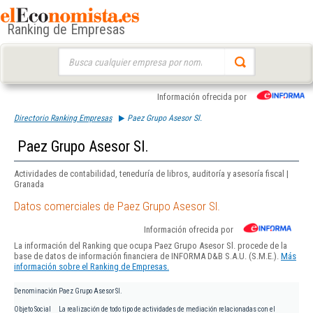
Ranking de Empresas
Buscar:
Información ofrecida por
Directorio Ranking Empresas
Paez Grupo Asesor Sl.
Paez Grupo Asesor Sl.
Actividades de contabilidad, teneduría de libros, auditoría y asesoría fiscal |
Granada
Datos comerciales de Paez Grupo Asesor Sl.
Información ofrecida por
La información del Ranking que ocupa Paez Grupo Asesor Sl. procede de la
base de datos de información financiera de INFORMA D&B S.A.U. (S.M.E.).
Más
información sobre el Ranking de Empresas.
Denominación
Paez Grupo Asesor Sl.
Objeto Social
La realización de todo tipo de actividades de mediación relacionadas con el