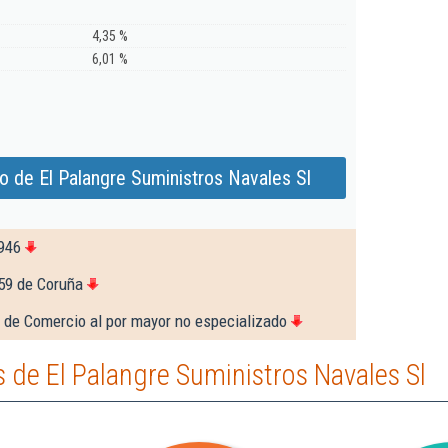
4,35 %
6,01 %
o de El Palangre Suministros Navales Sl
946
59 de Coruña
 de Comercio al por mayor no especializado
de El Palangre Suministros Navales Sl