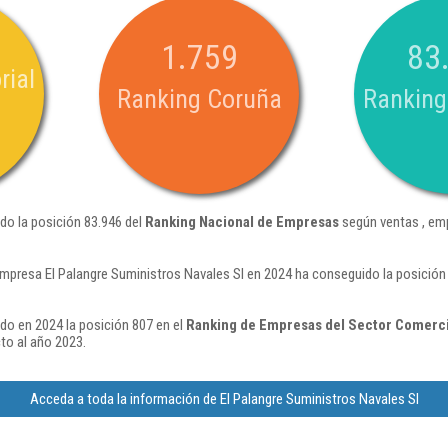
1.759
83
rial
Ranking Coruña
Ranking
do la posición 83.946 del
Ranking Nacional de Empresas
según ventas , em
empresa El Palangre Suministros Navales Sl en 2024 ha conseguido la posició
do en 2024 la posición 807 en el
Ranking de Empresas del Sector Comerci
to al año 2023.
Acceda a toda la información de El Palangre Suministros Navales Sl