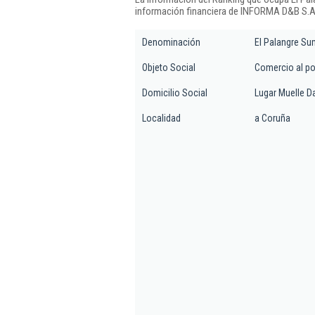
información financiera de INFORMA D&B S.A.
Denominación
El Palangre Su
Objeto Social
Comercio al po
Domicilio Social
Lugar Muelle D
Localidad
a Coruña