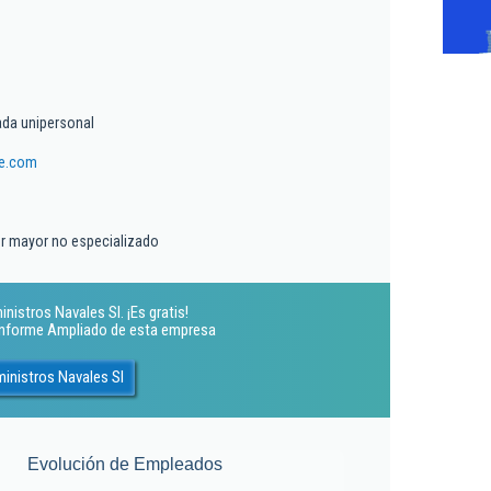
ada unipersonal
re.com
r mayor no especializado
nistros Navales Sl. ¡Es gratis!
 Informe Ampliado de esta empresa
ministros Navales Sl
Evolución de Empleados