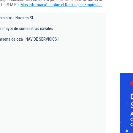
U. (S.M.E.).
Más información sobre el Ranking de Empresas.
ministros Navales Sl
r mayor de suministros navales.
arsena de oza , NAV DE SERVICIOS 1