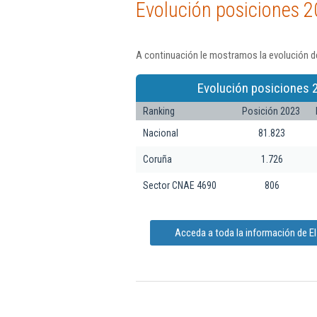
Evolución posiciones 2
A continuación le mostramos la evolución de
Evolución posiciones 
Ranking
Posición 2023
Nacional
81.823
Coruña
1.726
Sector CNAE 4690
806
Acceda a toda la información de El