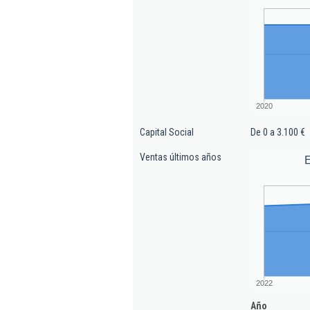
2020
Capital Social
De 0 a 3.100 €
Ventas últimos años
E
2022
Año