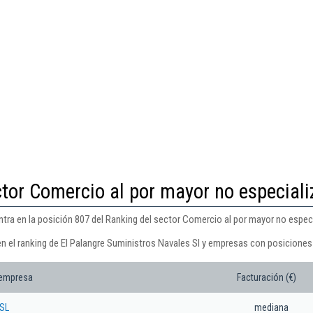
ctor Comercio al por mayor no especial
ntra en la posición 807 del Ranking del sector Comercio al por mayor no espec
n el ranking de El Palangre Suministros Navales Sl y empresas con posiciones 
 empresa
Facturación (€)
 SL
mediana