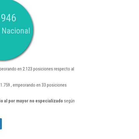
.946
 Nacional
peorando en 2.123 posiciones respecto al
n 1.759 , empeorando en 33 posiciones
o al por mayor no especializado
según