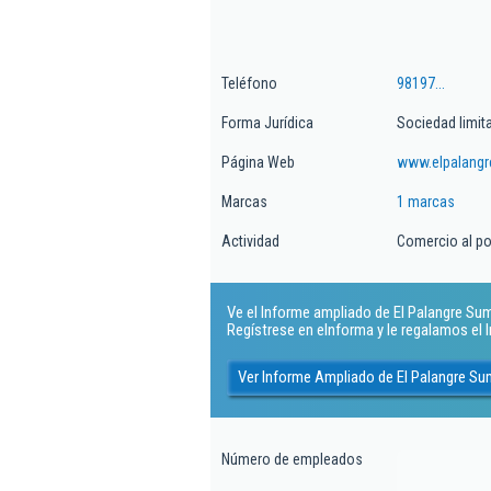
Teléfono
98197...
Forma Jurídica
Sociedad limit
Página Web
www.elpalang
Marcas
1 marcas
Actividad
Comercio al po
Ve el Informe ampliado de El Palangre Sumi
Regístrese en eInforma y le regalamos el
Ver Informe Ampliado de El Palangre Su
Número de empleados