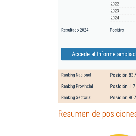
2022
2023
2024
Resultado 2024
Positivo
Accede al Informe ampliad
Posición 83.
Ranking Nacional
Posición 1.7
Ranking Provincial
Posición 807
Ranking Sectorial
Resumen de posiciones 