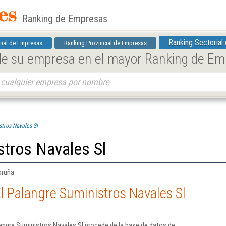
Ranking de Empresas
Ranking Sectorial
nal de Empresas
Ranking Provincial de Empresas
 de su empresa en el mayor Ranking de E
stros Navales Sl
stros Navales Sl
oruña
l Palangre Suministros Navales Sl
angre Suministros Navales Sl procede de la base de datos de