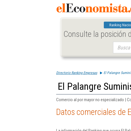
Ranking Nacio
Consulte la posición
Buscar:
Directorio Ranking Empresas
El Palangre Sumini
El Palangre Sumini
Comercio al por mayor no especializado | C
Datos comerciales de E
La información del Ranking que ocupa El Pal