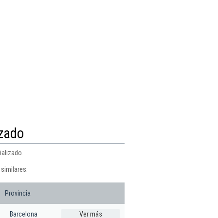
izado
ializado.
similares:
Provincia
Barcelona
Ver más