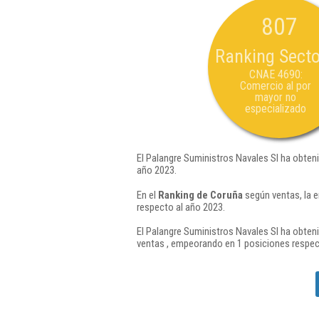
807
Ranking Secto
CNAE 4690:
Comercio al por
mayor no
especializado
El Palangre Suministros Navales Sl ha obteni
año 2023.
En el
Ranking de Coruña
según ventas, la 
respecto al año 2023.
El Palangre Suministros Navales Sl ha obteni
ventas , empeorando en 1 posiciones respec