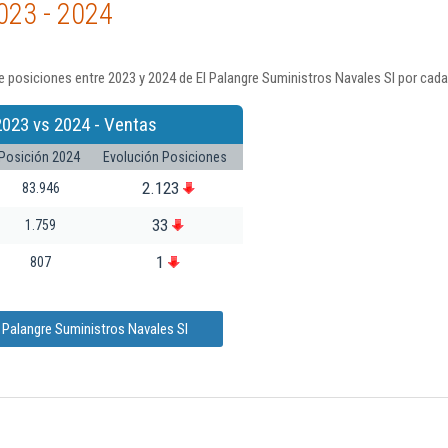
023 - 2024
 posiciones entre 2023 y 2024 de El Palangre Suministros Navales Sl por cada
2023 vs 2024 - Ventas
Posición 2024
Evolución Posiciones
2.123
83.946
33
1.759
1
807
 Palangre Suministros Navales Sl