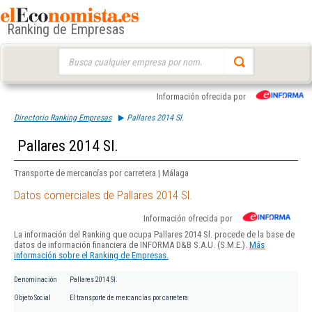
Ranking de Empresas
Buscar:
Información ofrecida por
Directorio Ranking Empresas
Pallares 2014 Sl.
Pallares 2014 Sl.
Transporte de mercancías por carretera | Málaga
Datos comerciales de Pallares 2014 Sl.
Información ofrecida por
La información del Ranking que ocupa Pallares 2014 Sl. procede de la base de
datos de información financiera de INFORMA D&B S.A.U. (S.M.E.).
Más
información sobre el Ranking de Empresas.
Denominación
Pallares 2014 Sl.
Objeto Social
El transporte de mercancías por carretera