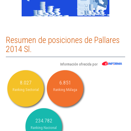
Resumen de posiciones de Pallares
2014 Sl.
Información ofrecida por
8.027
6.851
Ranking Sectorial
Ranking Málaga
234.782
Ranking Nacional