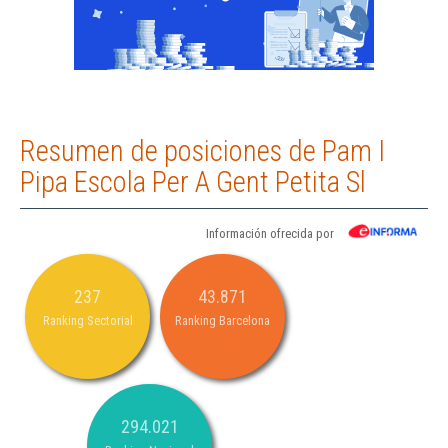
Resumen de posiciones de Pam I
Pipa Escola Per A Gent Petita Sl
Información ofrecida por
237
43.871
Ranking Sectorial
Ranking Barcelona
294.021