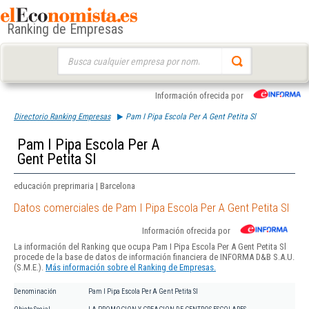
Ranking de Empresas
Buscar:
Información ofrecida por
Directorio Ranking Empresas
Pam I Pipa Escola Per A Gent Petita Sl
Pam I Pipa Escola Per A
Gent Petita Sl
educación preprimaria | Barcelona
Datos comerciales de Pam I Pipa Escola Per A Gent Petita Sl
Información ofrecida por
La información del Ranking que ocupa Pam I Pipa Escola Per A Gent Petita Sl
procede de la base de datos de información financiera de INFORMA D&B S.A.U.
(S.M.E.).
Más información sobre el Ranking de Empresas.
Denominación
Pam I Pipa Escola Per A Gent Petita Sl