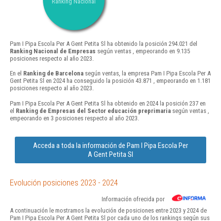
Ranking Nacional
Pam I Pipa Escola Per A Gent Petita Sl ha obtenido la posición 294.021 del
Ranking Nacional de Empresas
según ventas , empeorando en 9.135
posiciones respecto al año 2023.
En el
Ranking de Barcelona
según ventas, la empresa Pam I Pipa Escola Per A
Gent Petita Sl en 2024 ha conseguido la posición 43.871 , empeorando en 1.181
posiciones respecto al año 2023.
Pam I Pipa Escola Per A Gent Petita Sl ha obtenido en 2024 la posición 237 en
el
Ranking de Empresas del Sector educación preprimaria
según ventas ,
empeorando en 3 posiciones respecto al año 2023.
Acceda a toda la información de Pam I Pipa Escola Per
A Gent Petita Sl
Evolución posiciones 2023 - 2024
Información ofrecida por
A continuación le mostramos la evolución de posiciones entre 2023 y 2024 de
Pam I Pipa Escola Per A Gent Petita Sl por cada uno de los rankings según sus