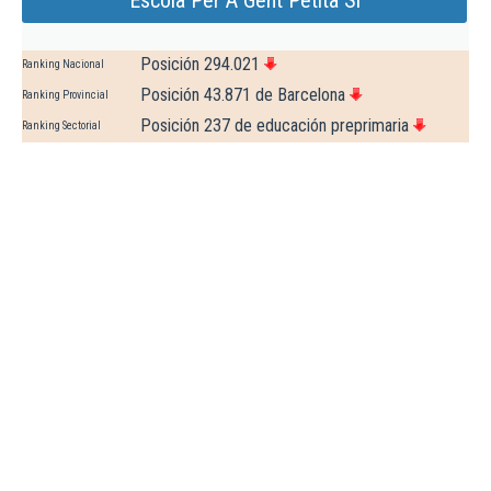
Escola Per A Gent Petita Sl
Posición 294.021
Ranking Nacional
Posición 43.871 de Barcelona
Ranking Provincial
Posición 237 de educación preprimaria
Ranking Sectorial