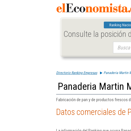
Ranking Nacio
Consulte la posición
Buscar:
Directorio Ranking Empresas
Panaderia Martin M
Panaderia Martin M
Fabricación de pan y de productos frescos de
Datos comerciales de P
La información del Ranking que ocupa Panade