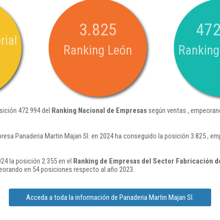
3.825
472
rial
Ranking León
Ranking
osición 472.994 del
Ranking Nacional de Empresas
según ventas , empeorand
resa Panaderia Martin Majan Sl. en 2024 ha conseguido la posición 3.825 , e
24 la posición 2.355 en el
Ranking de Empresas del Sector Fabricación d
orando en 54 posiciones respecto al año 2023.
Acceda a toda la información de Panaderia Martin Majan Sl.