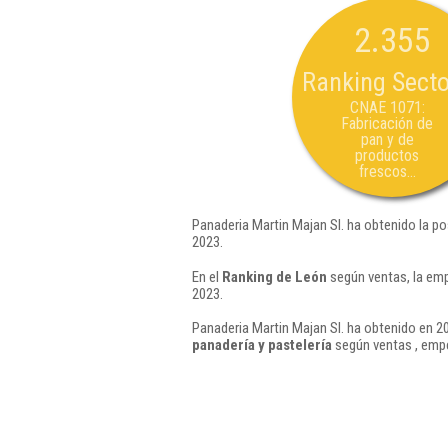
2.355
Ranking Secto
CNAE 1071:
Fabricación de
pan y de
productos
frescos...
Panaderia Martin Majan Sl. ha obtenido la p
2023.
En el
Ranking de León
según ventas, la emp
2023.
Panaderia Martin Majan Sl. ha obtenido en 20
panadería y pastelería
según ventas , empe