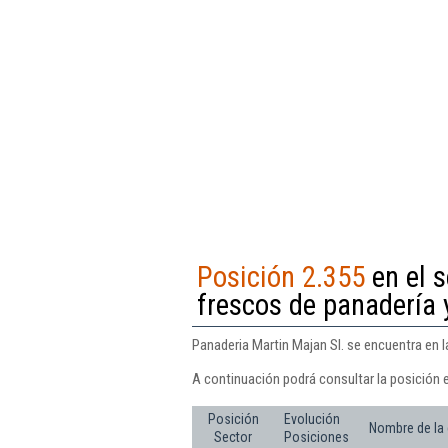
Posición 2.355
en el s
frescos de panadería 
Panaderia Martin Majan Sl. se encuentra en l
A continuación podrá consultar la posición e
Posición
Evolución
Nombre de la
Sector
Posiciones