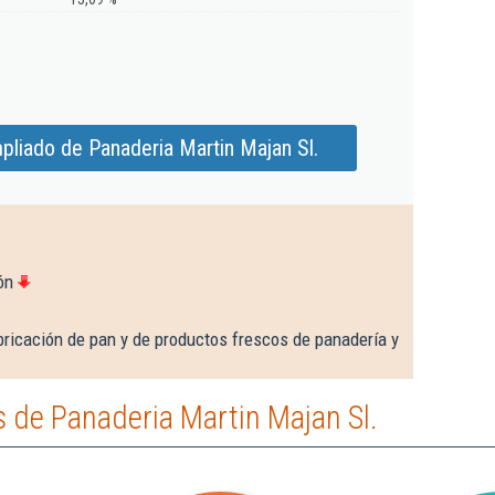
pliado de Panaderia Martin Majan Sl.
ón
bricación de pan y de productos frescos de panadería y
 de Panaderia Martin Majan Sl.