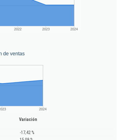
2022
2023
2024
n de ventas
2023
2024
Variación
-17,42 %
15,09 %