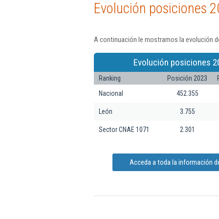
Evolución posiciones 2
A continuación le mostramos la evolución de
Evolución posiciones 2
Ranking
Posición 2023
Nacional
452.355
León
3.755
Sector CNAE 1071
2.301
Acceda a toda la información de