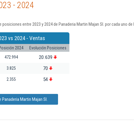
023 - 2024
 posiciones entre 2023 y 2024 de Panaderia Martin Majan Sl. por cada uno de 
023 vs 2024 - Ventas
Posición 2024
Evolución Posiciones
20.639
472.994
70
3.825
54
2.355
 Panaderia Martin Majan Sl.