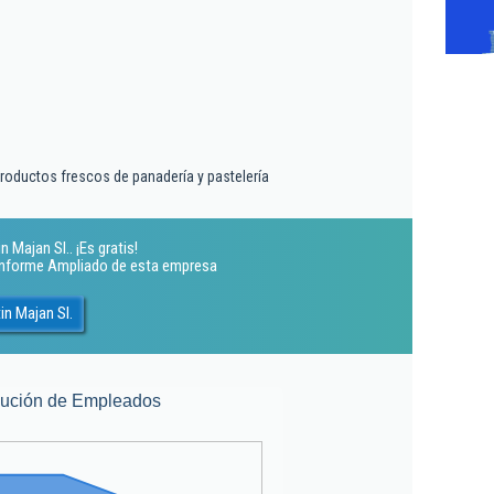
productos frescos de panadería y pastelería
 Majan Sl.. ¡Es gratis!
 Informe Ampliado de esta empresa
in Majan Sl.
lución de Empleados