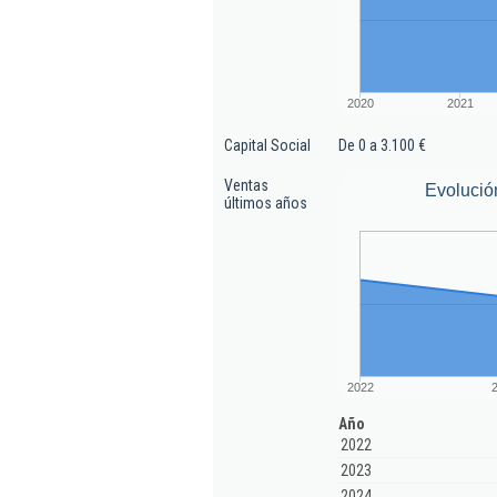
2020
2021
Capital Social
De 0 a 3.100 €
Ventas
Evolució
últimos años
2022
Año
2022
2023
2024