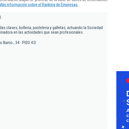
Más información sobre el Ranking de Empresas.
l.
das clases, bolleria, pasteleria y galletas; actuando la Sociedad
nadora en las actividades que sean profesionales.
 Barrio , 34 - PISO 4 D