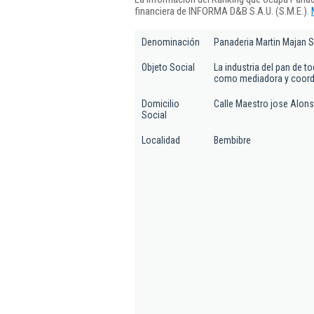
financiera de INFORMA D&B S.A.U. (S.M.E.).
Denominación
Panaderia Martin Majan S
Objeto Social
La industria del pan de to
como mediadora y coordi
Domicilio
Calle Maestro jose Alonso
Social
Localidad
Bembibre