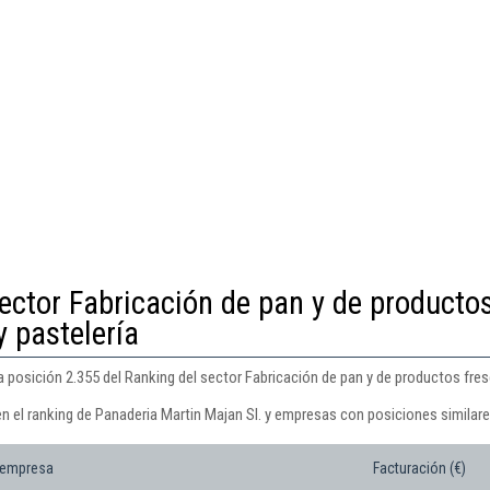
ector Fabricación de pan y de producto
y pastelería
a posición 2.355 del Ranking del sector Fabricación de pan y de productos fres
n el ranking de Panaderia Martin Majan Sl. y empresas con posiciones similare
 empresa
Facturación (€)