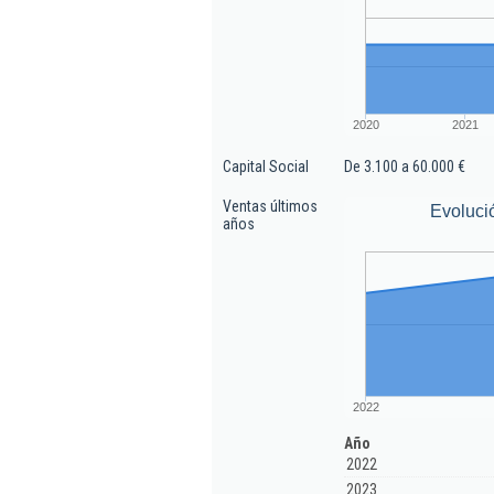
2020
2021
Capital Social
De 3.100 a 60.000 €
Ventas últimos
Evoluci
años
2022
Año
2022
2023