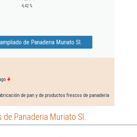
4,42 %
ampliado de Panaderia Muriato Sl.
ugo
abricación de pan y de productos frescos de panadería
 de Panaderia Muriato Sl.