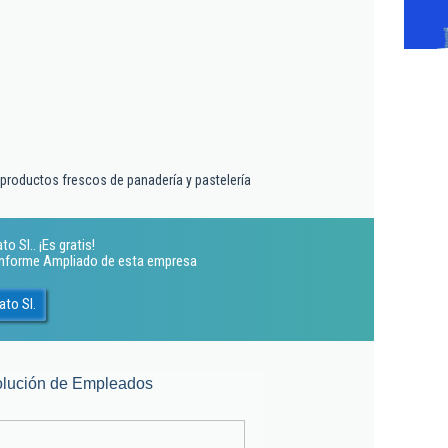
 productos frescos de panadería y pastelería
 Sl.. ¡Es gratis!
 Informe Ampliado de esta empresa
ato Sl.
lución de Empleados