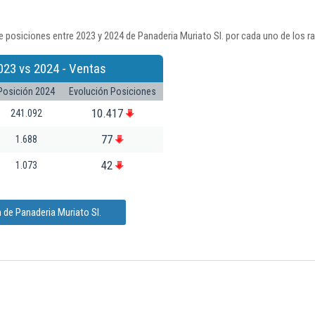
 posiciones entre 2023 y 2024 de Panaderia Muriato Sl. por cada uno de los r
023 vs 2024 - Ventas
Posición 2024
Evolución Posiciones
10.417
241.092
77
1.688
42
1.073
 de Panaderia Muriato Sl.