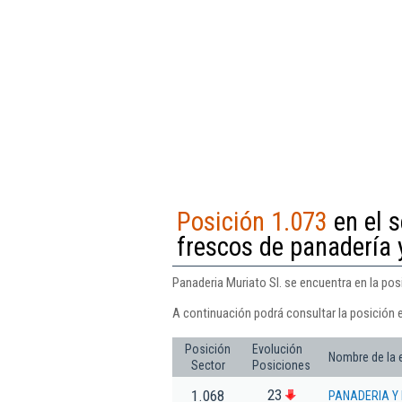
Posición 1.073
en el s
frescos de panadería 
Panaderia Muriato Sl. se encuentra en la pos
A continuación podrá consultar la posición e
Posición
Evolución
Nombre de la
Sector
Posiciones
23
1.068
PANADERIA Y 