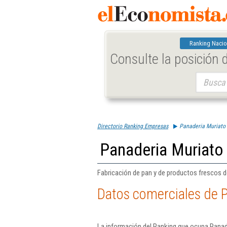
Ranking Nacio
Consulte la posición
Buscar:
Directorio Ranking Empresas
Panaderia Muriato 
Panaderia Muriato 
Fabricación de pan y de productos frescos de
Datos comerciales de P
La información del Ranking que ocupa Panade