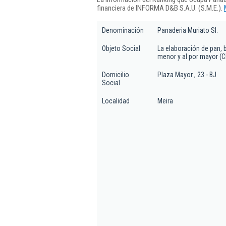
financiera de INFORMA D&B S.A.U. (S.M.E.).
Denominación
Panaderia Muriato Sl.
Objeto Social
La elaboración de pan, 
menor y al por mayor (
Domicilio
Plaza Mayor , 23 - BJ
Social
Localidad
Meira