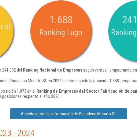
1.688
241
rial
Ranking Lugo
Ranking
n 241.092 del
Ranking Nacional de Empresas
según ventas , empeorando en 
resa Panaderia Muriato Sl. en 2024 ha conseguido la posición 1.688 , empeor
 posición 1.073 en el
Ranking de Empresas del Sector Fabricación de pan
 posiciones respecto al año 2023.
Acceda a toda la información de Panaderia Muriato Sl.
023 - 2024