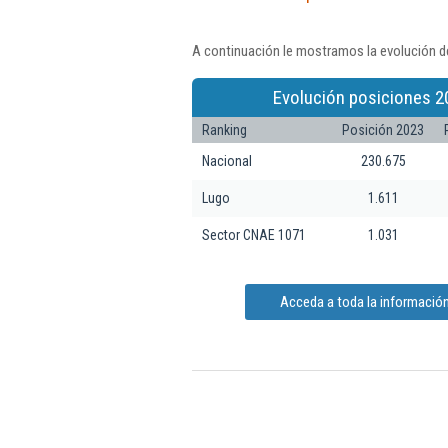
A continuación le mostramos la evolución de
Evolución posiciones 2
Ranking
Posición 2023
Nacional
230.675
Lugo
1.611
Sector CNAE 1071
1.031
Acceda a toda la información