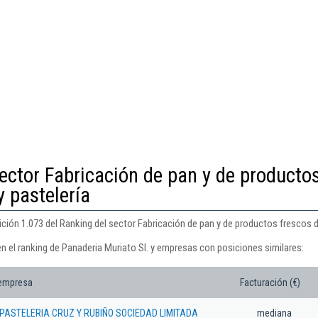
ector Fabricación de pan y de producto
y pastelería
ición 1.073 del Ranking del sector Fabricación de pan y de productos frescos d
n el ranking de Panaderia Muriato Sl. y empresas con posiciones similares:
 empresa
Facturación (€)
PASTELERIA CRUZ Y RUBIÑO SOCIEDAD LIMITADA
mediana