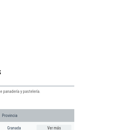
s
e panadería y pastelería.
Provincia
Granada
Ver más