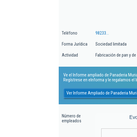
Teléfono
98233...
Forma Jurídica
Sociedad limitada
Actividad
Fabricación de pan y de
Ve el Informe ampliado de Panaderia Muriato
Regístrese en eInforma y le regalamos el
Ver Informe Ampliado de Panaderia Muri
Número de
Evo
empleados