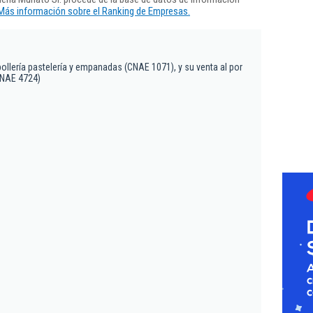
Más información sobre el Ranking de Empresas.
bollería pastelería y empanadas (CNAE 1071), y su venta al por
CNAE 4724)