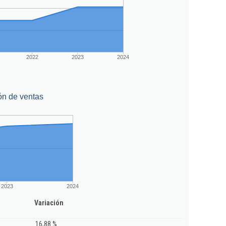
2022
2023
2024
ón de ventas
2023
2024
Variación
16,88 %