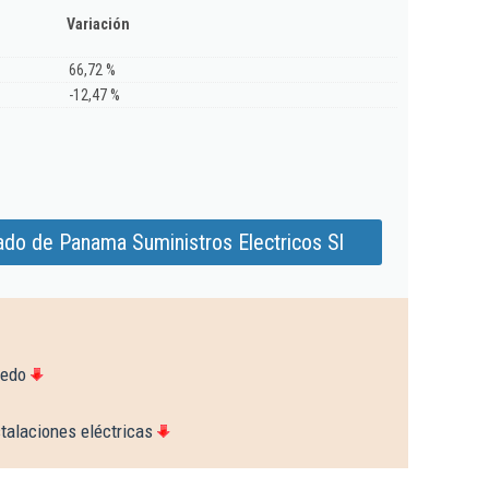
Variación
66,72 %
-12,47 %
ado de Panama Suministros Electricos Sl
ledo
talaciones eléctricas