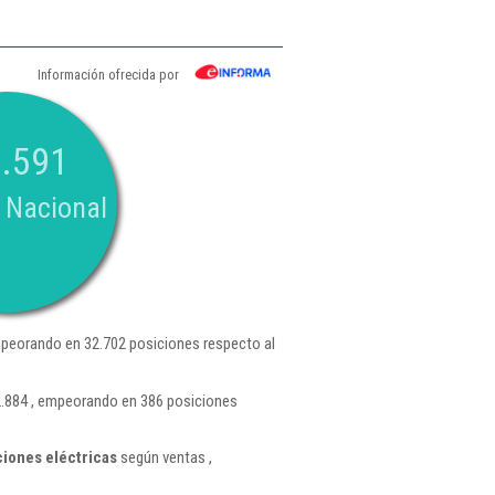
Información ofrecida por
.591
 Nacional
peorando en 32.702 posiciones respecto al
2.884 , empeorando en 386 posiciones
ciones eléctricas
según ventas ,