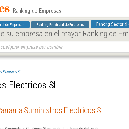
Ranking de Empresas
Ranking Sectorial
nal de Empresas
Ranking Provincial de Empresas
 de su empresa en el mayor Ranking de E
 Electricos Sl
 Electricos Sl
anama Suministros Electricos Sl
a Suministros Electricos Sl procede de la base de datos de