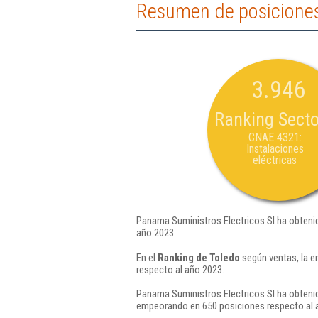
Resumen de posiciones
3.946
Ranking Secto
CNAE 4321:
Instalaciones
eléctricas
Panama Suministros Electricos Sl ha obtenid
año 2023.
En el
Ranking de Toledo
según ventas, la e
respecto al año 2023.
Panama Suministros Electricos Sl ha obtenid
empeorando en 650 posiciones respecto al 