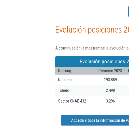
Evolución posiciones 2
A continuación le mostramos la evolución de
Evolución posiciones 2
Ranking
Posición 2023
Nacional
193.889
Toledo
2.498
Sector CNAE 4321
3.296
Acceda a toda la información de P