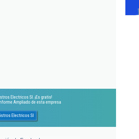
ros Electricos Sl. ¡Es gratis!
 Informe Ampliado de esta empresa
tros Electricos Sl