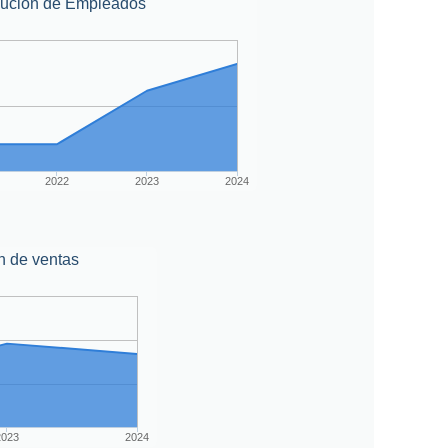
lución de Empleados
2022
2023
2024
n de ventas
2023
2024