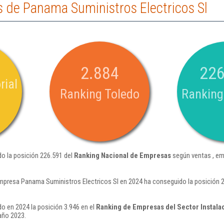
 de Panama Suministros Electricos Sl
2.884
226
rial
Ranking Toledo
Ranking
o la posición 226.591 del
Ranking Nacional de Empresas
según ventas , em
mpresa Panama Suministros Electricos Sl en 2024 ha conseguido la posición 
o en 2024 la posición 3.946 en el
Ranking de Empresas del Sector Instala
año 2023.