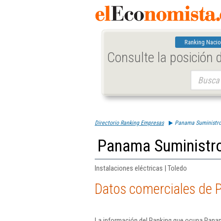
Ranking Nacio
Consulte la posición
Buscar:
Directorio Ranking Empresas
Panama Suministros
Panama Suministros
Instalaciones eléctricas | Toledo
Datos comerciales de P
La información del Ranking que ocupa Panam