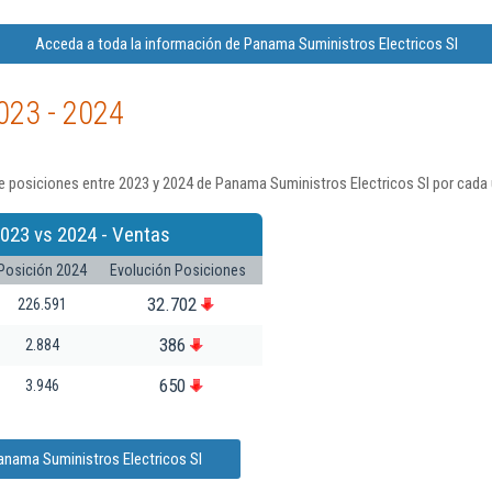
Acceda a toda la información de Panama Suministros Electricos Sl
023 - 2024
 posiciones entre 2023 y 2024 de Panama Suministros Electricos Sl por cada 
023 vs 2024 - Ventas
Posición 2024
Evolución Posiciones
32.702
226.591
386
2.884
650
3.946
anama Suministros Electricos Sl