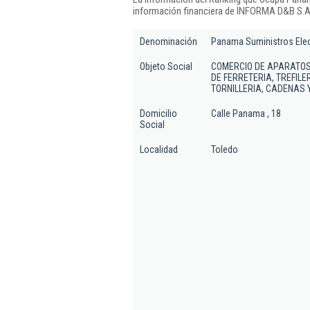
información financiera de INFORMA D&B S.A.
Denominación
Panama Suministros Elec
Objeto Social
COMERCIO DE APARATOS
DE FERRETERIA, TREFILE
TORNILLERIA, CADENAS 
Domicilio
Calle Panama , 18
Social
Localidad
Toledo