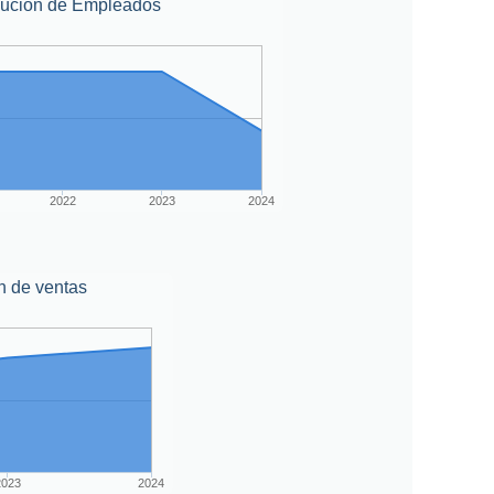
lución de Empleados
2022
2023
2024
n de ventas
2023
2024