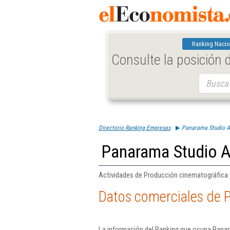
Ranking Nacio
Consulte la posición
Buscar:
Directorio Ranking Empresas
Panarama Studio Au
Panarama Studio A
Actividades de Producción cinematográfica y
Datos comerciales de 
La información del Ranking que ocupa Panar