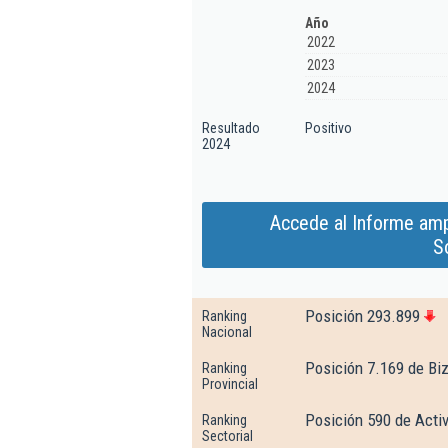
Año
2022
2023
2024
Resultado
Positivo
2024
Accede al Informe amp
S
Posición 293.899
Ranking
Nacional
Posición 7.169 de Bi
Ranking
Provincial
Posición 590 de Acti
Ranking
Sectorial