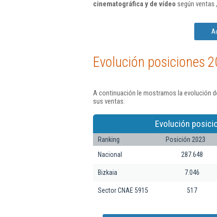
cinematográfica y de vídeo
según ventas 
A
Evolución posiciones 2
A continuación le mostramos la evolución d
sus ventas:
Evolución posici
Ranking
Posición 2023
Nacional
287.648
Bizkaia
7.046
Sector CNAE 5915
517