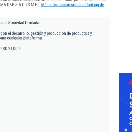
RMA D&B S.A.U. (S.M.E.).
Más información sobre el Ranking de
sual Sociedad Limitada.
 con el desarrollo, gestión y producción de productos y
ara cualquier plataforma
 PISO 2 LOC 4