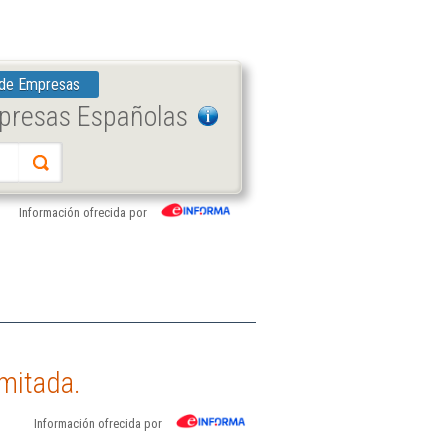
 de Empresas
mpresas Españolas
Información ofrecida por
mitada.
Información ofrecida por