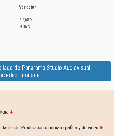
Variación
17,58 %
9,05 %
liado de Panarama Studio Audiovisual
ociedad Limitada.
zkaia
vidades de Producción cinematográfica y de vídeo