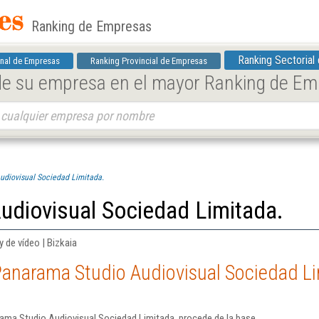
Ranking de Empresas
Ranking Sectorial
nal de Empresas
Ranking Provincial de Empresas
 de su empresa en el mayor Ranking de E
diovisual Sociedad Limitada.
udiovisual Sociedad Limitada.
 de vídeo | Bizkaia
Panarama Studio Audiovisual Sociedad Li
ama Studio Audiovisual Sociedad Limitada. procede de la base