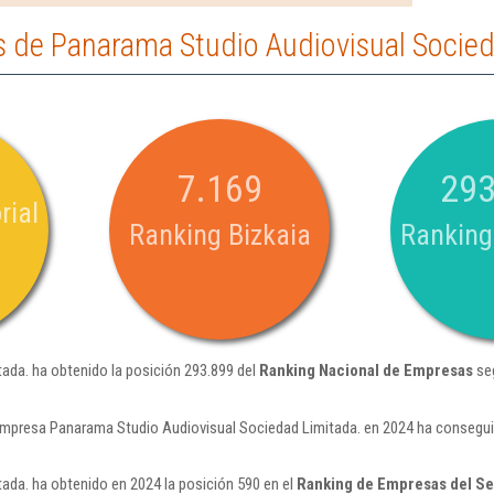
 de Panarama Studio Audiovisual Socied
7.169
293
rial
Ranking Bizkaia
Ranking
ada. ha obtenido la posición 293.899 del
Ranking Nacional de Empresas
seg
empresa Panarama Studio Audiovisual Sociedad Limitada. en 2024 ha consegui
ada. ha obtenido en 2024 la posición 590 en el
Ranking de Empresas del Se