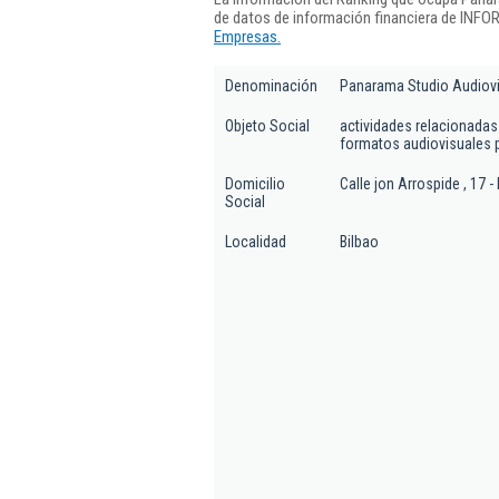
de datos de información financiera de INFO
Empresas.
Denominación
Panarama Studio Audiovi
Objeto Social
actividades relacionadas
formatos audiovisuales p
Domicilio
Calle jon Arrospide , 17 -
Social
Localidad
Bilbao