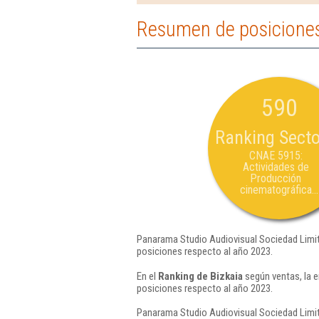
Resumen de posiciones
590
Ranking Secto
CNAE 5915:
Actividades de
Producción
cinematográfica...
Panarama Studio Audiovisual Sociedad Limit
posiciones respecto al año 2023.
En el
Ranking de Bizkaia
según ventas, la 
posiciones respecto al año 2023.
Panarama Studio Audiovisual Sociedad Limit