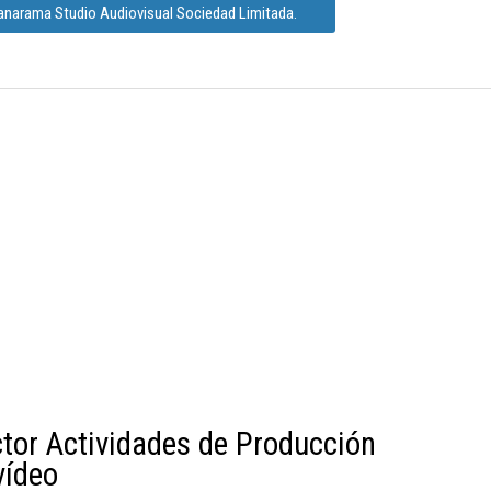
anarama Studio Audiovisual Sociedad Limitada.
ctor Actividades de Producción
vídeo