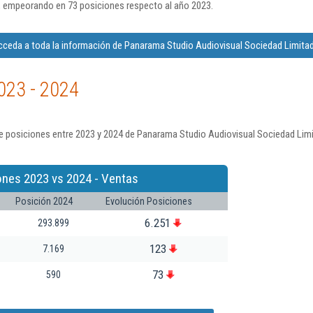
, empeorando en 73 posiciones respecto al año 2023.
cceda a toda la información de Panarama Studio Audiovisual Sociedad Limitad
023 - 2024
e posiciones entre 2023 y 2024 de Panarama Studio Audiovisual Sociedad Limi
ones 2023 vs 2024 - Ventas
Posición 2024
Evolución Posiciones
6.251
293.899
123
7.169
73
590