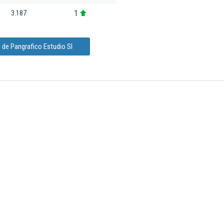
1
3.187
 de Pangrafico Estudio Sl