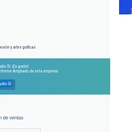
esión y artes gráficas
io Sl. ¡Es gratis!
 Informe Ampliado de esta empresa
udio Sl
n de ventas