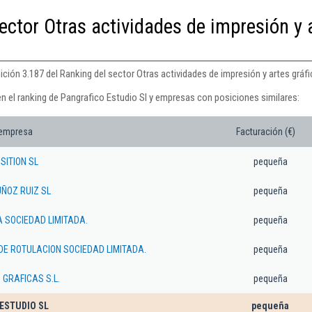
ector Otras actividades de impresión y 
ición 3.187 del Ranking del sector Otras actividades de impresión y artes gráfi
n el ranking de Pangrafico Estudio Sl y empresas con posiciones similares:
 empresa
Facturación (€)
SITION SL
pequeña
ÑOZ RUIZ SL
pequeña
 SOCIEDAD LIMITADA.
pequeña
DE ROTULACION SOCIEDAD LIMITADA.
pequeña
GRAFICAS S.L.
pequeña
ESTUDIO SL
pequeña