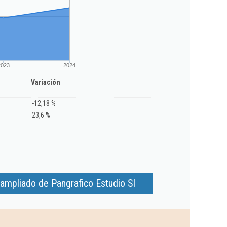
2023
2024
Variación
-12,18 %
23,6 %
ampliado de Pangrafico Estudio Sl