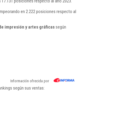
17.131 posiciones respecto al año 2023.
 empeorando en 2.222 posiciones respecto al
e impresión y artes gráficas
según
Información ofrecida por
ankings según sus ventas: