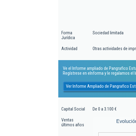
Forma
Sociedad limitada
Jurídica
Actividad
Otras actividades de impr
Ve el Informe ampliado de Pangrafico Estud
Regístrese en eInforma y le regalamos el
Ver Informe Ampliado de Pangrafico Est
Capital Social
De 0 a 3.100 €
Ventas
Evolució
últimos años