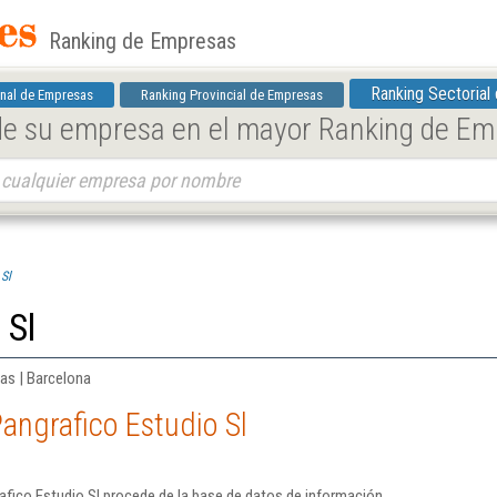
Ranking de Empresas
Ranking Sectorial
nal de Empresas
Ranking Provincial de Empresas
 de su empresa en el mayor Ranking de E
 Sl
 Sl
cas | Barcelona
angrafico Estudio Sl
fico Estudio Sl procede de la base de datos de información