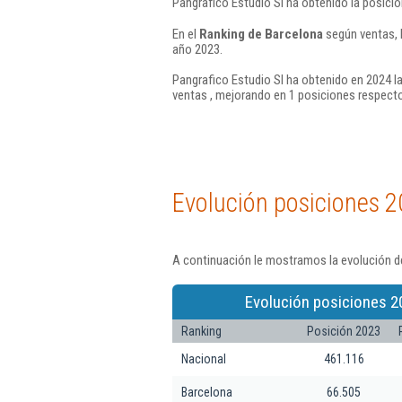
Pangrafico Estudio Sl ha obtenido la posici
En el
Ranking de Barcelona
según ventas, 
año 2023.
Pangrafico Estudio Sl ha obtenido en 2024 la
ventas , mejorando en 1 posiciones respecto
Evolución posiciones 2
A continuación le mostramos la evolución de
Evolución posiciones 2
Ranking
Posición 2023
Nacional
461.116
Barcelona
66.505