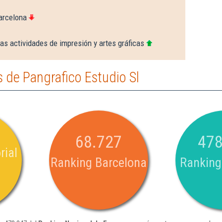
arcelona
as actividades de impresión y artes gráficas
 de Pangrafico Estudio Sl
68.727
478
rial
Ranking Barcelona
Ranking