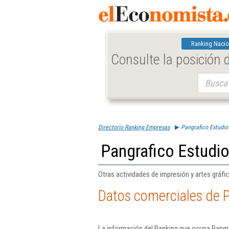
Ranking Nacio
Consulte la posición
Buscar:
Directorio Ranking Empresas
Pangrafico Estudio
Pangrafico Estudio
Otras actividades de impresión y artes gráfi
Datos comerciales de P
La información del Ranking que ocupa Pangra