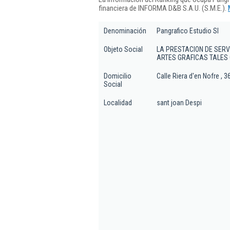
financiera de INFORMA D&B S.A.U. (S.M.E.).
Denominación
Pangrafico Estudio Sl
Objeto Social
LA PRESTACION DE SERV
ARTES GRAFICAS TALES 
Domicilio
Calle Riera d'en Nofre , 3
Social
Localidad
sant joan Despi