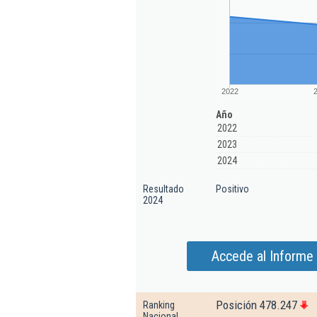
2022
Año
2022
2023
2024
Resultado
Positivo
2024
Accede al Informe 
Posición 478.247
Ranking
Nacional