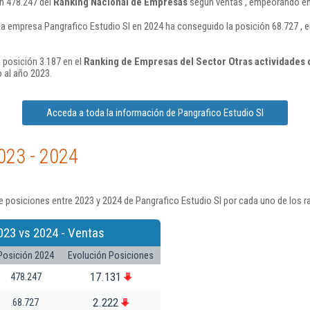
ón 478.247 del
Ranking Nacional de Empresas
según ventas , empeorando en 
la empresa Pangrafico Estudio Sl en 2024 ha conseguido la posición 68.727 ,
 posición 3.187 en el
Ranking de Empresas del Sector Otras actividades d
 al año 2023.
Acceda a toda la información de Pangrafico Estudio Sl
023 - 2024
 posiciones entre 2023 y 2024 de Pangrafico Estudio Sl por cada uno de los r
023 vs 2024 - Ventas
Posición 2024
Evolución Posiciones
17.131
478.247
2.222
68.727